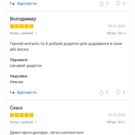
Відповісти
0
0
Володимир
24.01.2026
Колір: срібний
Об'єм: 0,4 л
Гарний металік та й добрий додаток для додавання в лаки
або воски.
Переваги:
Цікавий додаток
Недоліки:
Немаж
Відповісти
0
0
Саша
23.01.2026
Колір: срібний
Об'єм: 0,4 л
Дуже гарно декорує, легко наноситься