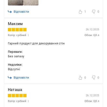
Відповісти
1
0
Максим
26.12.2025
Колір: срібний
Об'єм: 0,8 л
Гарний продукт для декорування стін
Переваги:
Без запаху
Недоліки:
Відсутні
Відповісти
0
0
Наташа
26.12.2025
Колір: срібний
Об'єм: 0,8 л