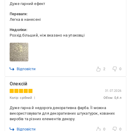
Дуже гарний ефект
Переваги:
Легка в нанесені
Недоліки:
Розхід більший, ніж вказано на упаковці
Відповісти
2
0
Олексій
31.07.2026
Колір: срібний
Об'єм: 0,4 л
Дуже гарна й недорога декоративна фарба. Її можна
використовувати для декоративних штукатурок, кованих
виробів та різних елементів декору.
Відповісти
0
0