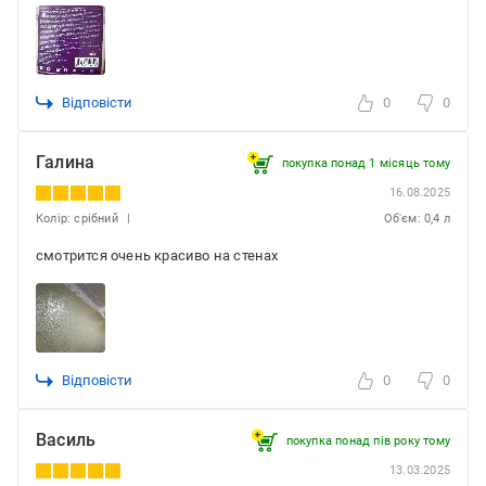
Відповісти
0
0
Галина
покупка понад 1 місяць тому
16.08.2025
Колір: срібний
Об'єм: 0,4 л
смотрится очень красиво на стенах
Відповісти
0
0
Василь
покупка понад пів року тому
13.03.2025