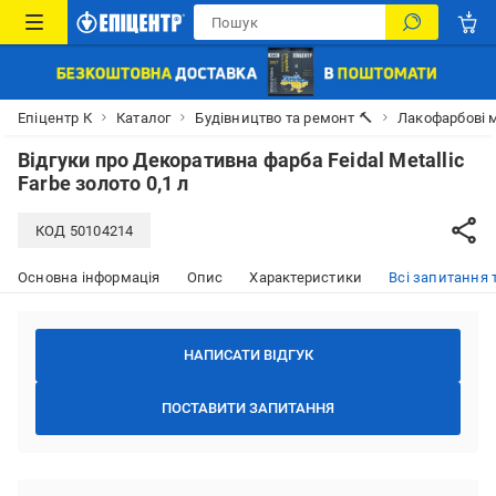
Епіцентр К
Каталог
Будівництво та ремонт 🔨
Лакофарбові м
Відгуки про
Декоративна фарба Feidal Metallic
Farbe золото 0,1 л
КОД
50104214
Основна інформація
Опис
Характеристики
Всі запитання т
НАПИСАТИ ВІДГУК
ПОСТАВИТИ ЗАПИТАННЯ