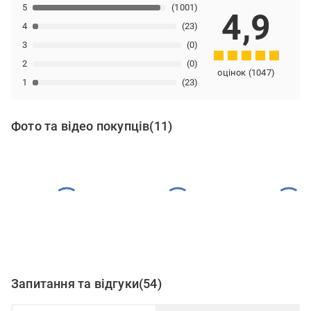
5
(1001)
4,9
4
(23)
3
(0)
2
(0)
оцінок
(
1047
)
1
(23)
Фото та відео покупців
(11)
Запитання та відгуки
(54)