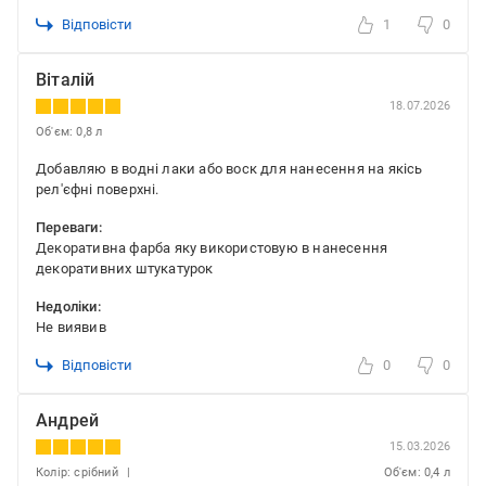
Відповісти
1
0
Віталій
18.07.2026
Об'єм: 0,8 л
Добавляю в водні лаки або воск для нанесення на якісь
рел'єфні поверхні.
Переваги:
Декоративна фарба яку використовую в нанесення
декоративних штукатурок
Недоліки:
Не виявив
Відповісти
0
0
Андрей
15.03.2026
Колір: срібний
Об'єм: 0,4 л