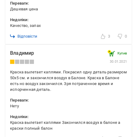
Переваги:
Дешевая цена
Недоліки:
Качество, запах
Відповісти
3
0
Владимир
Купив
30.01.2021
Краска вылетает каплями. Покрасил одну деталь размером
50х5 см. и закончился воздух в Балоне. Краска в Балоне
есть но воздух закончился. Зря потраченное время и
испорченная деталь.
Переваги:
Нету
Недоліки:
Краска вылетает каплями Закончился воздух в балоне а
краски полный балон