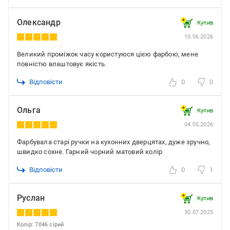
Олександр
Купив
10.06.2026
Великий проміжок часу користуюся цією фарбою, мене
повністю влаштовує якість.
Відповісти
0
0
Ольга
Купив
04.05.2026
Фарбувала старі ручки на кухонних дверцятах, дуже зручно,
швидко сохне. Гарний чорний матовий колір
Відповісти
0
1
Руслан
Купив
30.07.2025
Колір: 7046 сірий