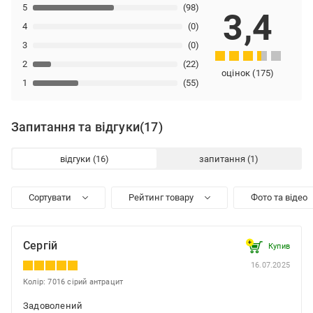
5
(98)
3,4
4
(0)
3
(0)
2
(22)
оцінок
(
175
)
1
(55)
Запитання та відгуки
(17)
відгуки
запитання
Сортувати
Рейтинг товару
Фото та відео
Сергій
Купив
16.07.2025
Колір: 7016 сірий антрацит
Задоволений