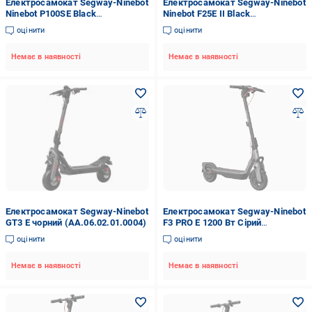
Електросамокат Segway-Ninebot
Електросамокат Segway-Ninebot
Ninebot P100SE Black
Ninebot F25E II Black
(AA.00.0012.48)
(AA.00.0013.06)
оцінити
оцінити
Немає в наявності
Немає в наявності
Електросамокат Segway-Ninebot
Електросамокат Segway-Ninebot
GT3 E чорний (AA.06.02.01.0004)
F3 PRO E 1200 Вт Сірий
(AA.05.17.02.0003)
оцінити
оцінити
Немає в наявності
Немає в наявності