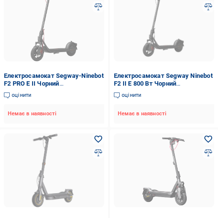
Електросамокат Segway-Ninebot
Електросамокат Segway Ninebot
F2 PRO E II Чорний
F2 II E 800 Вт Чорний
(AA.05.12.03.0007)
(AA.05.12.01.0010)
оцінити
оцінити
Немає в наявності
Немає в наявності