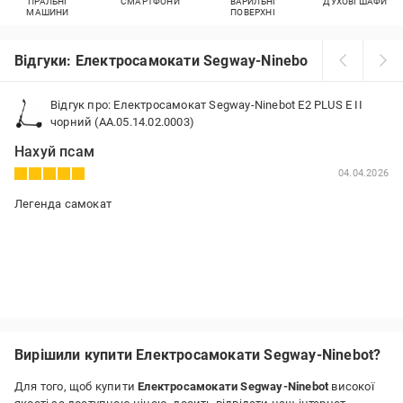
ПРАЛЬНІ
СМАРТФОНИ
ВАРИЛЬНІ
ДУХОВІ ШАФИ
МАШИНИ
ПОВЕРХНІ
Відгуки: Електросамокати Segway-Ninebot
Відгук про: Електросамокат Segway-Ninebot E2 PLUS E II
чорний (AA.05.14.02.0003)
Нахуй псам
04.04.2026
Легенда самокат
Вирішили купити Електросамокати Segway-Ninebot?
Для того, щоб купити
Електросамокати Segway-Ninebot
високої