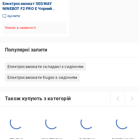
Електросамокат SEGWAY
NINEBOT F2 PRO E Чорний
(AA.05.12.03.0001)
оцінити
Немає в наявності
Популярні запити
Електросамокати складані з сидінням
Електросамокати Kugoo з сидінням
Також купують з категорій