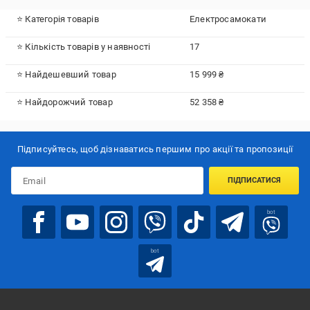
⭐ Категорія товарів
Електросамокати
⭐ Кількість товарів у наявності
17
⭐ Найдешевший товар
15 999 ₴
⭐ Найдорожчий товар
52 358 ₴
Підписуйтесь, щоб дізнаватись першим про акції та пропозиції
ПІДПИСАТИСЯ
bot
bot