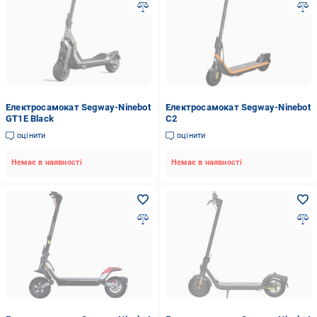
Електросамокат Segway-Ninebot
Електросамокат Segway-Ninebot
GT1E Black
C2
оцінити
оцінити
Немає в наявності
Немає в наявності