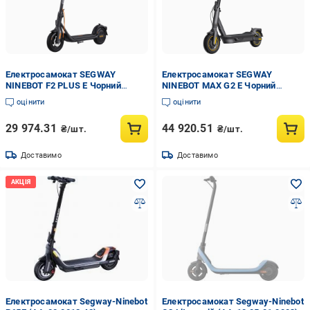
Електросамокат SEGWAY
Електросамокат SEGWAY
NINEBOT F2 PLUS E Чорний
NINEBOT MAX G2 E Чорний
(AA.05.12.02.0003)
(AA.05.15.01.0003)
оцінити
оцінити
29 974.31
44 920.51
₴/шт.
₴/шт.
Доставимо
Доставимо
Електросамокат Segway-Ninebot
Електросамокат Segway-Ninebot