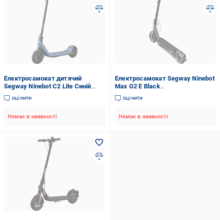
Електросамокат дитячий
Електросамокат Segway Ninebot
Segway Ninebot C2 Lite Синій
Max G2 E Black
(AA.10.05.01.0003)
(AA.05.15.01.0003)
оцінити
оцінити
Немає в наявності
Немає в наявності