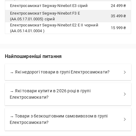
Електросамокат Segway-Ninebot E3 сірий
24 499 ₴
Електросамокат Segway-Ninebot F3 E
35 499 ₴
(AA.05.17.01.0005) сірий
Електросамокат Segway-Ninebot E2 E II чорний
15 999 ₴
(AA.05.14.01.0004 )
Найпоширеніші питання
→ Які недорогі товари в групі Електросамокати?
→ Які товари купити в 2026 році в групі
Електросамокати?
→ Товари з безкоштовним самовивозом в групі
Електросамокати?