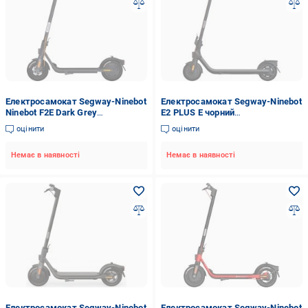
Електросамокат Segway-Ninebot
Електросамокат Segway-Ninebot
Ninebot F2E Dark Grey
E2 PLUS E чорний
(AA.05.12.01.0003)
(AA.10.14.02.0001)
оцінити
оцінити
Немає в наявності
Немає в наявності
Електросамокат Segway-Ninebot
Електросамокат Segway-Ninebot