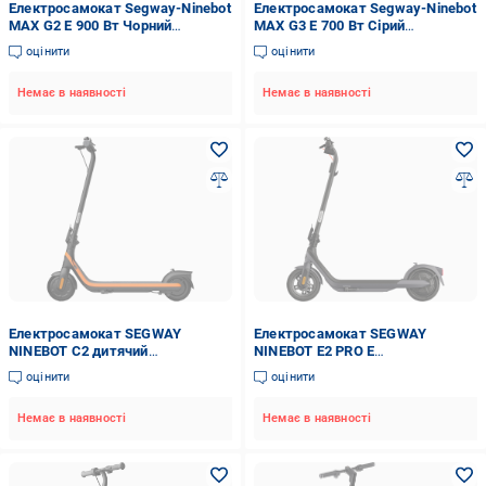
Електросамокат Segway-Ninebot
Електросамокат Segway-Ninebot
MAX G2 E 900 Вт Чорний
MAX G3 E 700 Вт Сірий
(AA.05.15.01.0003)
(AA.05.16.01.0004)
оцінити
оцінити
Немає в наявності
Немає в наявності
Електросамокат SEGWAY
Електросамокат SEGWAY
NINEBOT C2 дитячий
NINEBOT E2 PRO E
Помаранчевий
(AA.05.14.05.0005)
оцінити
оцінити
(AA.10.04.01.0013)
Немає в наявності
Немає в наявності