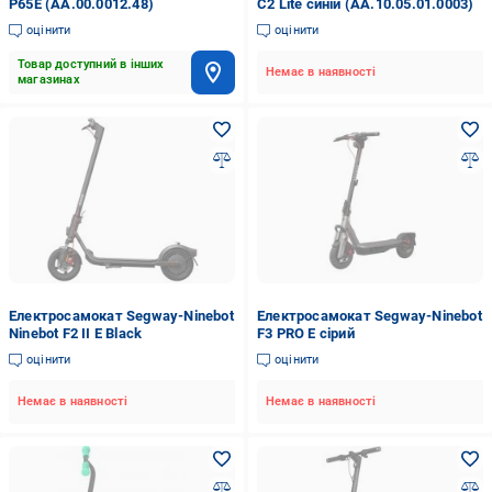
P65E (AA.00.0012.48)
C2 Lite синій (AA.10.05.01.0003)
оцінити
оцінити
Товар доступний в інших
Немає в наявності
магазинах
Електросамокат Segway-Ninebot
Електросамокат Segway-Ninebot
Ninebot F2 II E Black
F3 PRO E сірий
оцінити
оцінити
Немає в наявності
Немає в наявності