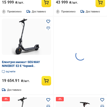
15 999
43 999
₴/шт.
₴/шт.
Привеземо
Доставимо
Привеземо
Доставимо
Електросамокат SEGWAY
NINEBOT E2 E Чорний
(AA.00.0013.13)
оцінити
19 654.91
₴/шт.
Доставимо