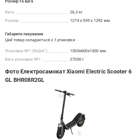
Розмір та вага
Вага:
26,3 кг
Розмір:
1274 x 595 x 1292 мм
Габарити пакування
Цей товар складається з 1 упаковки
Упаковка №1 (ВхШхГ):
1300x600x1300 мм
Вага упаковки №1:
27000 г
Фото Електросамокат Xiaomi Electric Scooter 6
GL BHR08R2GL