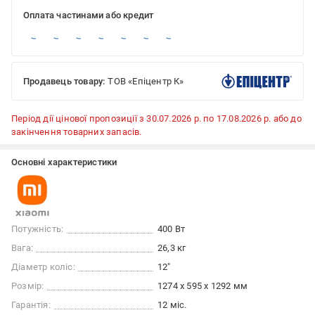
Оплата частинами або кредит
Продавець товару:
ТОВ «Епіцентр К»
Період дії цінової пропозиції з 30.07.2026 р. по 17.08.2026 р. або до
закінчення товарних запасів.
Основні характеристики
Потужність:
400 Вт
Вага:
26,3 кг
Діаметр коліс:
12"
Розмір:
1274 x 595 x 1292 мм
Гарантія:
12 міс.