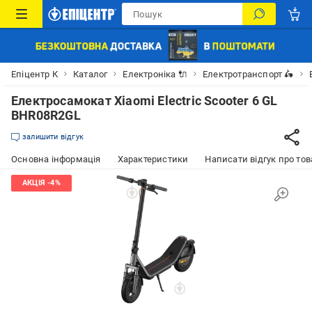
Епіцентр К
Каталог
Електроніка 🔌
Електротранспорт 🛵
Електросамокат Xiaomi Electric Scooter 6 GL
BHR08R2GL
залишити відгук
Основна інформація
Характеристики
Написати відгук про тов