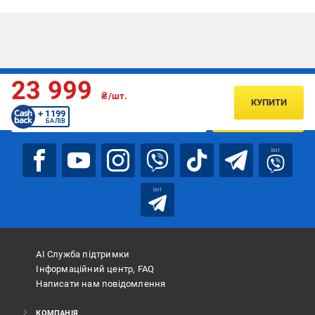
23 999
Підписуйтесь, щоб дізнаватись першим про акції та пропозиції
₴/шт.
КУПИТИ
+ 1199
ПІДПИСАТИСЯ
БАЛІВ
bot
bot
АІ Служба підтримки
Інформаційний центр, FAQ
Написати нам повідомлення
КОМПАНІЯ