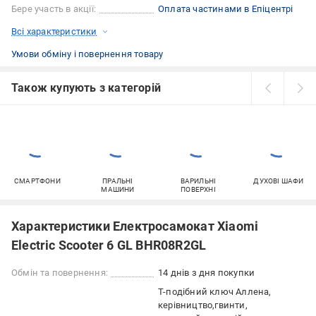
Бере участь в акції:
Оплата частинами в Епіцентрі
Всі характеристики
Умови обміну і повернення товару
Також купують з категорій
СМАРТФОНИ
ПРАЛЬНІ
ВАРИЛЬНІ
ДУХОВІ ШАФИ
МАШИНИ
ПОВЕРХНІ
Характеристики Електросамокат Xiaomi
Electric Scooter 6 GL BHR08R2GL
Обмін та повернення:
14 днів з дня покупки
Т-подібний ключ Аллена
керівництво
гвинти