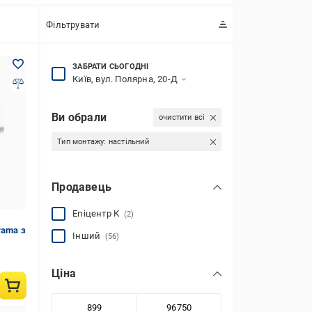
Фільтрувати
ЗАБРАТИ СЬОГОДНІ
Київ, вул. Полярна, 20-Д
Ви обрали
очистити всі
Тип монтажу:
настільний
Продавець
Епіцентр К
(2)
rama з
Інший
(56)
Ціна