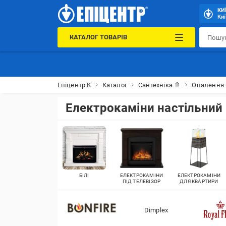
КИ
Киї
КАТАЛОГ ТОВАРІВ
Епіцентр К
Каталог
Сантехніка 🚿
Опалення 
Електрокаміни настільний
БІЛІ
ЕЛЕКТРОКАМІНИ
ЕЛЕКТРОКАМІНИ
ПІД ТЕЛЕВІЗОР
ДЛЯ КВАРТИРИ
Dimplex