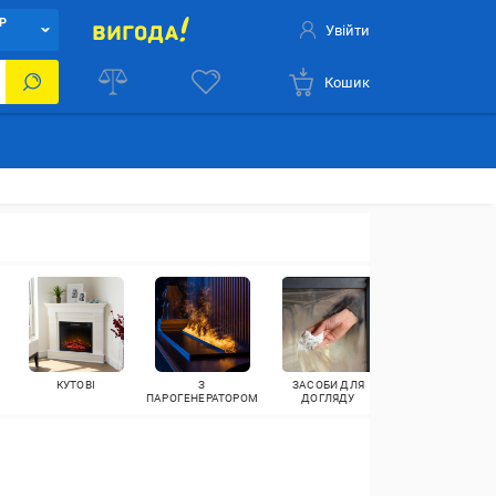
Р
Увійти
Кошик
КУТОВІ
З
ЗАСОБИ ДЛЯ
КАМІННІ НАБОР
ПАРОГЕНЕРАТОРОМ
ДОГЛЯДУ