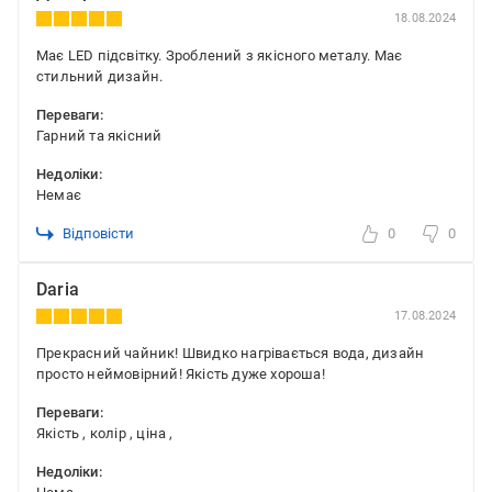
18.08.2024
Має LED підсвітку. Зроблений з якісного металу. Має
стильний дизайн.
Переваги:
Гарний та якісний
Недоліки:
Немає
Відповісти
0
0
Daria
17.08.2024
Прекрасний чайник! Швидко нагрівається вода, дизайн
просто неймовірний! Якість дуже хороша!
Переваги:
Якість , колір , ціна ,
Недоліки: