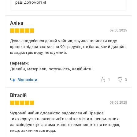
раді допомогти!
Аліна
09.03.2025
Дуже сподобався даний чайник, зручно наливати воду
кришка відкривається на 90 градусів, не банальний дизайн,
швидко гріє воду, не шумний.
Переваги:
Дизайн, матеріали, потужність, надійність.
Відповісти
1
0
Віталій
09.03.2025
Чудовий чайник,повністю задоволений.Працює
тихо,корпус з нержавіючої сталі не містить неприємних
запахів,функція автоматичного вимкнення є на випадок,
якщо закінчилась вода.