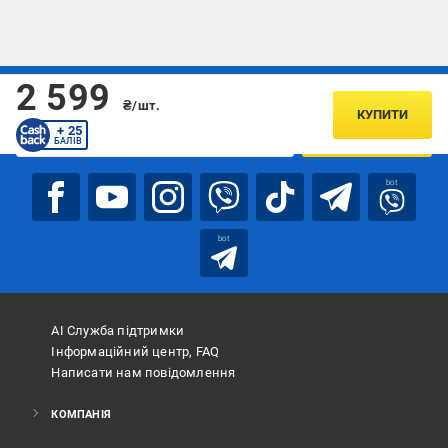
2 599
Підписуйтесь, щоб дізнаватись першим про акції та пропозиції
₴/шт.
КУПИТИ
+ 25
ПІДПИСАТИСЯ
БАЛІВ
bot
bot
АІ Служба підтримки
Інформаційний центр, FAQ
Написати нам повідомлення
КОМПАНІЯ