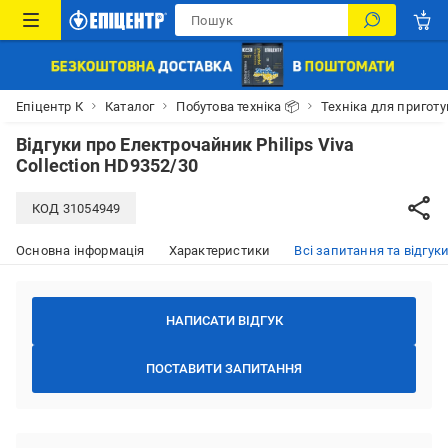
Епіцентр К
Каталог
Побутова техніка 📦
Техніка для пригот
Відгуки про
Електрочайник Philips Viva
Collection HD9352/30
КОД
31054949
Основна інформація
Характеристики
Всі запитання та відгуки
НАПИСАТИ ВІДГУК
ПОСТАВИТИ ЗАПИТАННЯ