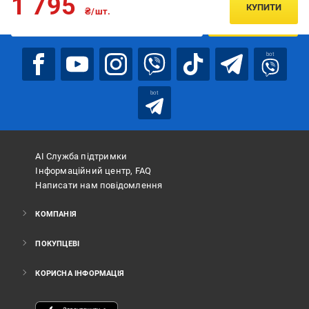
1 795
КУПИТИ
₴/шт.
ПІДПИСАТИСЯ
bot
bot
АІ Служба підтримки
Інформаційний центр, FAQ
Написати нам повідомлення
КОМПАНІЯ
ПОКУПЦЕВІ
КОРИСНА ІНФОРМАЦІЯ