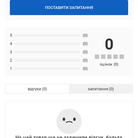
ПОСТАВИТИ ЗАПИТАННЯ
5
(0)
0
4
(0)
3
(0)
2
(0)
оцінок
(
0
)
1
(0)
відгуки
запитання
На цей товар ще не залишили відгук, будьте