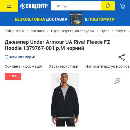
Епіцентр К
Каталог
Одяг, взуття, аксесуари
Одяг
Кофти
Джемпер Under Armour UA Rival Fleece FZ
Hoodie 1379767-001 р.M чорний
залишити відгук
Основна інформація
Характеристики
Написати відгук про тов