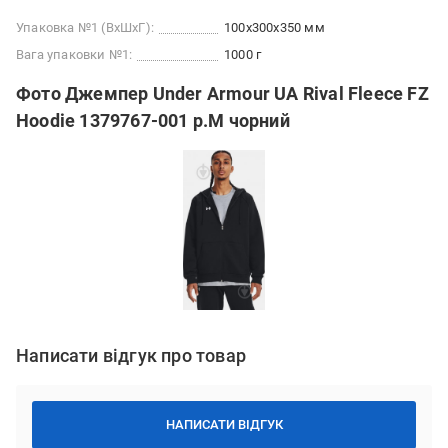
Упаковка №1 (ВхШхГ):
100x300x350 мм
Вага упаковки №1:
1000 г
Фото Джемпер Under Armour UA Rival Fleece FZ
Hoodie 1379767-001 р.M чорний
Написати відгук про товар
НАПИСАТИ ВІДГУК