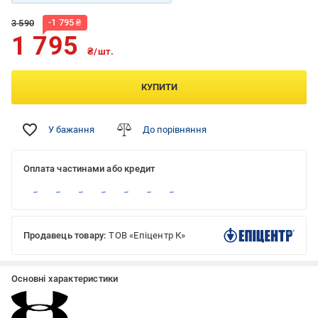
-
1 795
₴
3 590
1 795
₴/шт.
КУПИТИ
У бажання
До порівняння
Оплата частинами або кредит
Продавець товару:
ТОВ «Епіцентр К»
Основні характеристики