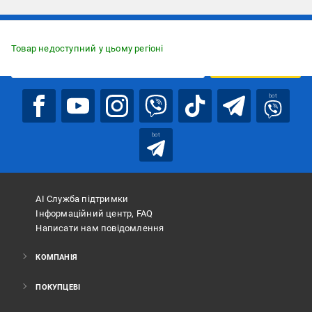
Підписуйтесь, щоб дізнаватись першим про акції та пропозиції
Товар недоступний у цьому регіоні
ПІДПИСАТИСЯ
bot
bot
АІ Служба підтримки
Інформаційний центр, FAQ
Написати нам повідомлення
КОМПАНІЯ
ПОКУПЦЕВІ