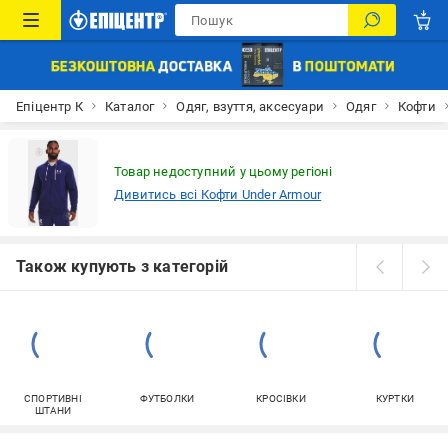
Епіцентр К
Каталог
Одяг, взуття, аксесуари
Одяг
Кофти
Товар недоступний у цьому регіоні
Дивитись всі Кофти Under Armour
Також купують з категорій
СПОРТИВНІ
ФУТБОЛКИ
КРОСІВКИ
КУРТКИ
ШТАНИ