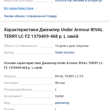
Бере участь в акції:
Оплата частинами в Епіцентрі
Всі характеристики
Умови обміну і повернення товару
Характеристики Джемпер Under Armour RIVAL
TERRY LC FZ 1370409-468 р. L синій
Обмін та повернення:
14 днів з дня покупки
Бренд:
Under Armour
Основні характеристики Джемпер Under Armour RIVAL TERRY LC
FZ 1370409-468 р. L синій
Модель:
RIVAL TERRY LC FZ
Категорія:
Фітнес
Розмір виробника:
L
Асортимент:
Outlet
Вид:
джемпер
Розмір:
L