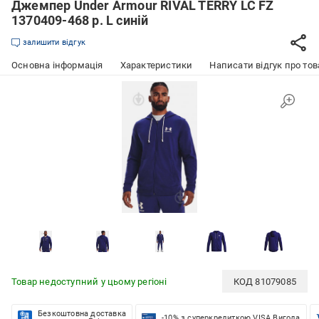
Джемпер Under Armour RIVAL TERRY LC FZ
1370409-468 р. L синій
залишити відгук
Основна інформація
Характеристики
Написати відгук про тов
Товар недоступний у цьому регіоні
КОД
81079085
Безкоштовна доставка
-10% з суперкредиткою VISA Вигода