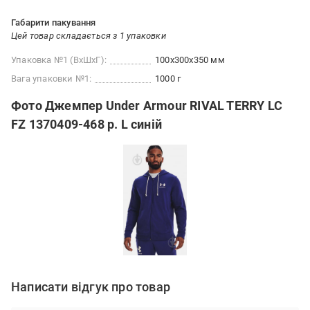
Габарити пакування
Цей товар складається з 1 упаковки
Упаковка №1 (ВхШхГ):
100x300x350 мм
Вага упаковки №1:
1000 г
Фото Джемпер Under Armour RIVAL TERRY LC
FZ 1370409-468 р. L синій
Написати відгук про товар