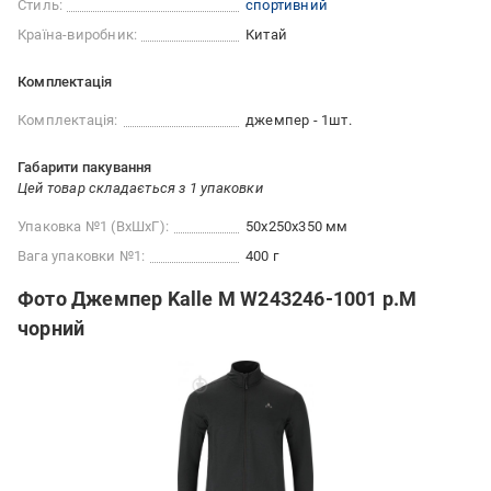
Стиль:
спортивний
Країна-виробник:
Китай
Комплектація
Комплектація:
джемпер - 1шт.
Габарити пакування
Цей товар складається з 1 упаковки
Упаковка №1 (ВхШхГ):
50x250x350 мм
Вага упаковки №1:
400 г
Фото Джемпер Kalle M W243246-1001 р.M
чорний