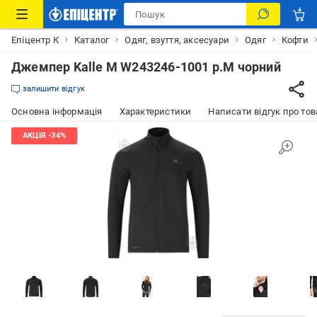
Епіцентр К
Каталог
Одяг, взуття, аксесуари
Одяг
Кофти
Джемпер Kalle M W243246-1001 р.M чорний
залишити відгук
Основна інформація
Характеристики
Написати відгук про тов