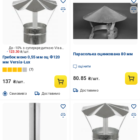
До -10% з суперкредиткою Visa Вигода
123.30
₴/шт.
Парасолька оцинкована 80 мм
Грибок моно 0,55 мм оц Ф120
мм Versia-Lux
оцінити
7
80.85
₴/шт.
137
₴/шт.
Доставимо
Cамовивіз
Доставимо