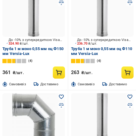
До -10% з суперкредиткою Visa Вигода
До -10% з суперкредиткою Visa Вигода
324.90
₴/шт.
236.70
₴/шт.
Труба 1 м моно 0,55 мм оц Ф150
Труба 1 м моно 0,55 мм оц Ф110
мм Versia-Lux
мм Versia-Lux
4
4
361
263
₴/шт.
₴/шт.
Cамовивіз
Доставимо
Cамовивіз
Доставимо