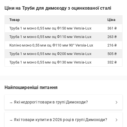
Ціни на Труби для димоходу з оцинкованої сталі
Товар
Ціна
Труба 1 м моно 0,55 мм оц Ф150 мм Versia-Lux
361 ₴
Труба 1 м моно 0,55 мм оц Ф110 мм Versia-Lux
263 ₴
Коліно моно 0,55 мм оц Ф110 мм 90° Versia-Lux
216 ₴
Труба 1 м моно 0,55 мм оц Ф200 мм Versia-Lux
505 ₴
Труба 1 м моно 0,55 мм оц Ф130 мм Versia-Lux
332 ₴
Найпоширеніші питання
→ Які недорогі товари в групі Димоходи?
→ Які товари купити в 2026 році в групі Димоходи?