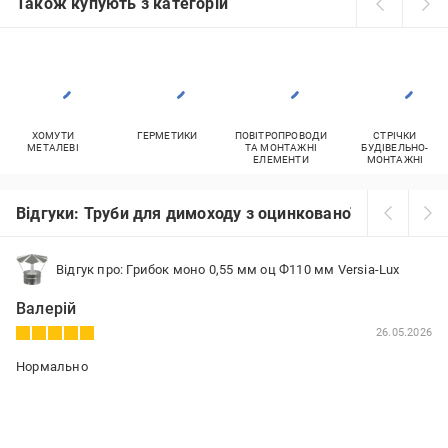
Також купують з категорій
ХОМУТИ
ГЕРМЕТИКИ
ПОВІТРОПРОВОДИ
СТРІЧКИ
МЕТАЛЕВІ
ТА МОНТАЖНІ
БУДІВЕЛЬНО-
ЕЛЕМЕНТИ
МОНТАЖНІ
Відгуки: Труби для димоходу з оцинкованої сталі
Відгук про: Грибок моно 0,55 мм оц Ф110 мм Versia-Lux
Валерій
26.05.2026
Нормально