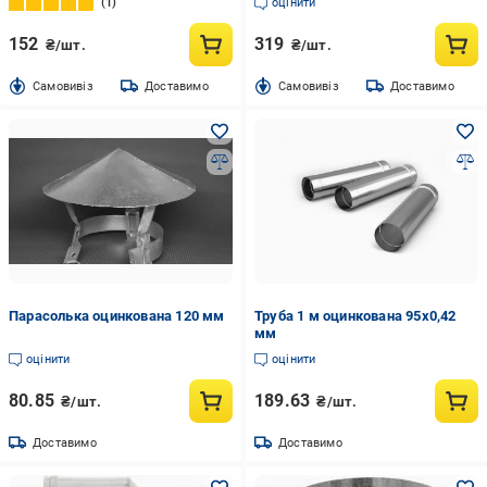
1
оцінити
152
319
₴/шт.
₴/шт.
Cамовивіз
Доставимо
Cамовивіз
Доставимо
Парасолька оцинкована 120 мм
Труба 1 м оцинкована 95х0,42
мм
оцінити
оцінити
80.85
189.63
₴/шт.
₴/шт.
Доставимо
Доставимо