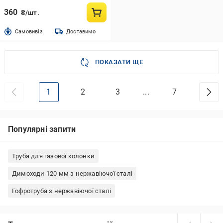
360
₴/шт.
Cамовивіз
Доставимо
ПОКАЗАТИ ЩЕ
1
2
3
...
7
Популярні запити
Труба для газової колонки
Димоходи 120 мм з нержавіючої сталі
Гофротруба з нержавіючої сталі