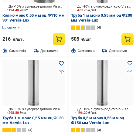
До -10% з суперкредиткою Visa Вигода
До -10% з суперкредиткою Visa Вигода
194.40
₴/шт.
479.75
₴/шт.
Коліно моно 0,55 мм оц Ф110 мм
Труба 1 м моно 0,55 мм оц Ф200
90° Versia-Lux
мм Versia-Lux
оцінити
4
216
505
₴/шт.
₴/шт.
Cамовивіз
Доставимо
Cамовивіз
Доставимо
До -10% з суперкредиткою Visa Вигода
До -10% з суперкредиткою Visa Вигода
298.80
₴/шт.
196.20
₴/шт.
Труба 1 м моно 0,55 мм оц Ф130
Труба 0,5 м моно 0,55 мм оц
мм Versia-Lux
Ф150 мм Versia-Lux
4
4