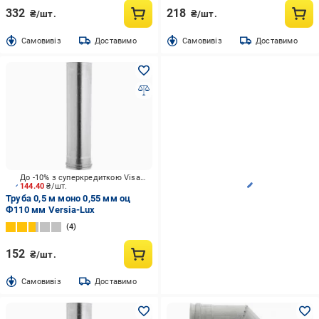
332
218
₴/шт.
₴/шт.
Cамовивіз
Доставимо
Cамовивіз
Доставимо
До -10% з суперкредиткою Visa Вигода
144.40
₴/шт.
Труба 0,5 м моно 0,55 мм оц
Ф110 мм Versia-Lux
4
152
₴/шт.
Cамовивіз
Доставимо