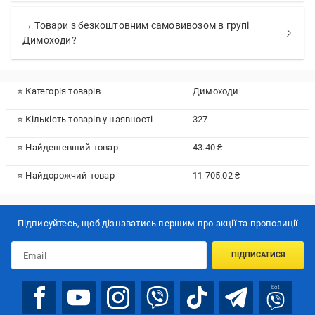
→ Товари з безкоштовним самовивозом в групі
Димоходи?
⭐ Категорія товарів
Димоходи
⭐ Кількість товарів у наявності
327
⭐ Найдешевший товар
43.40 ₴
⭐ Найдорожчий товар
11 705.02 ₴
Підписуйтесь, щоб дізнаватись першим про акції та пропозиції
ПІДПИСАТИСЯ
bot