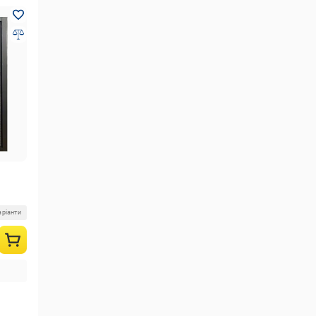
аріанти