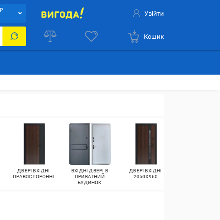
Р
Увійти
Кошик
ДВЕРІ ВХІДНІ
ВХІДНІ ДВЕРІ В
ДВЕРІ ВХІДНІ
ДВЕРІ ВХІДНІ
ПРАВОСТОРОННІ
ПРИВАТНИЙ
2050X960
2050Х860
БУДИНОК