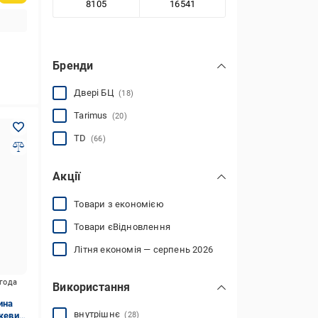
Бренди
Двері БЦ
(18)
Tarimus
(20)
TD
(66)
Акції
Товари з економією
Товари єВідновлення
Літня економія — серпень 2026
игода
Використання
ина
внутрішнє
ежевий
(28)