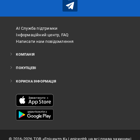
АІ Служба підтримки
Інформаційний центр, FAQ
Написати нам повідомлення
КОМПАНІЯ
ПОКУПЦЕВІ
КОРИСНА ІНФОРМАЦІЯ
©
2016
-2026
ТОВ «Епіцентр К»
| epicentrk.ua всі права захищені