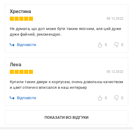
Христина
08.12.2022
Не думала, що дсп може бути таким якісним, але цей дуже
дуже файний, рекомендую.
Відповісти
0
0
Лена
05.12.2022
Купили такие двери к корпусам, очень довольны качеством
и цвет отлично вписался в наш интерьер
Відповісти
0
0
ПОКАЗАТИ ВСІ ВІДГУКИ