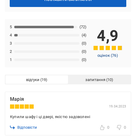
5
(72)
4,9
4
(4)
3
(0)
2
(0)
оцінок
(
76
)
1
(0)
відгуки
запитання
Марія
19.04.2023
Купили шафу і ці двері, якістю задоволені
Відповісти
0
0