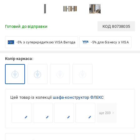
Готовий до відправки
КОД
80738035
-5% з суперкредиткою VISA Вигода
-5% для бізнесу з VISA
Колір каркаса:
Цей товар із колекції
шафа-конструктор ФЛЕКС
ще 203