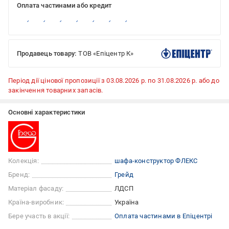
Оплата частинами або кредит
Продавець товару:
ТОВ «Епіцентр К»
Період дії цінової пропозиції з 03.08.2026 р. по 31.08.2026 р. або до
закінчення товарних запасів.
Основні характеристики
Колекція:
шафа-конструктор ФЛЕКС
Бренд:
Грейд
Матеріал фасаду:
ЛДСП
Країна-виробник:
Україна
Бере участь в акції:
Оплата частинами в Епіцентрі