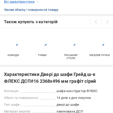
Всі характеристики
Умови обміну і повернення товару
Також купують з категорій
КОМОДИ
ТУМБИ
ПИСЬМОВІ
МЕБЛЕВІ РУЧКИ
СТОЛИ
Характеристики Двері до шафи Грейд ш-к
ФЛЕКС ДСП#16 2368х496 мм графіт сірий
Колекція:
шафа-конструктор ФЛЕКС
Обмін та повернення:
14 днів з дня покупки
Тип шафи:
двері до шафи
Матеріал виробу:
ламінована ДСП