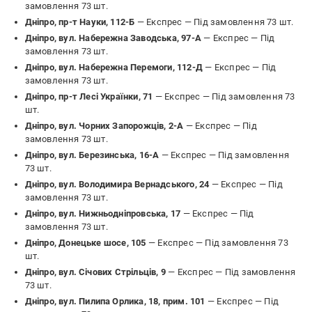
замовлення 73 шт.
Дніпро, пр-т Науки, 112-Б
— Експрес —
Під замовлення 73 шт.
Дніпро, вул. Набережна Заводська, 97-А
— Експрес —
Під
замовлення 73 шт.
Дніпро, вул. Набережна Перемоги, 112-Д
— Експрес —
Під
замовлення 73 шт.
Дніпро, пр-т Лесі Українки, 71
— Експрес —
Під замовлення 73
шт.
Дніпро, вул. Чорних Запорожців, 2-А
— Експрес —
Під
замовлення 73 шт.
Дніпро, вул. Березинська, 16-А
— Експрес —
Під замовлення
73 шт.
Дніпро, вул. Володимира Вернадського, 24
— Експрес —
Під
замовлення 73 шт.
Дніпро, вул. Нижньодніпровська, 17
— Експрес —
Під
замовлення 73 шт.
Дніпро, Донецьке шосе, 105
— Експрес —
Під замовлення 73
шт.
Дніпро, вул. Січових Стрільців, 9
— Експрес —
Під замовлення
73 шт.
Дніпро, вул. Пилипа Орлика, 18, прим. 101
— Експрес —
Під