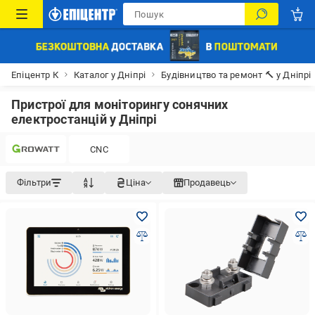
Епіцентр К
Каталог у Дніпрі
Будівництво та ремонт 🔨 у Дніпрі
Пристрої для моніторингу сонячних
електростанцій у Дніпрі
CNC
Фільтри
Ціна
Продавець