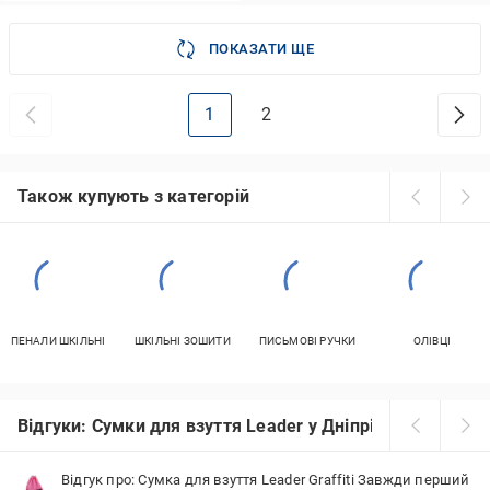
ПОКАЗАТИ ЩЕ
1
2
Також купують з категорій
ПЕНАЛИ ШКІЛЬНІ
ШКІЛЬНІ ЗОШИТИ
ПИСЬМОВІ РУЧКИ
ОЛІВЦІ
Відгуки: Сумки для взуття Leader у Дніпрі
Відгук про: Сумка для взуття Leader Graffiti Завжди перший