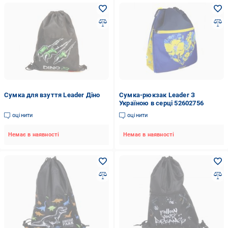
Сумка для взуття Leader Діно
Сумка-рюкзак Leader З
Україною в серці 52602756
оцінити
оцінити
Немає в наявності
Немає в наявності