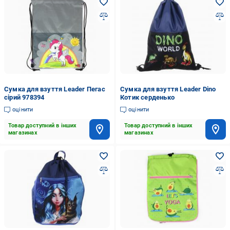
Сумка для взуття Leader Пегас
Сумка для взуття Leader Dino
сірий 978394
Котик серденько
оцінити
оцінити
Товар доступний в інших
Товар доступний в інших
магазинах
магазинах