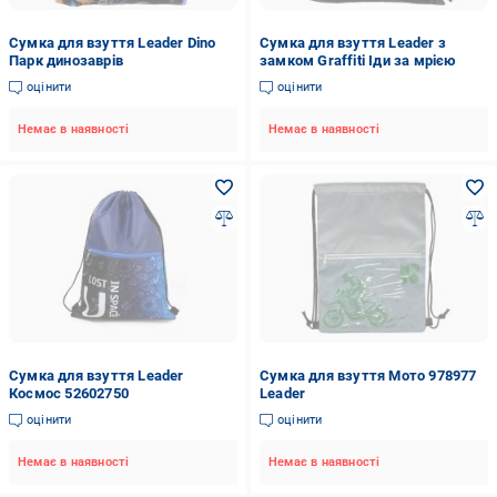
Сумка для взуття Leader Dino
Сумка для взуття Leader з
Парк динозаврів
замком Graffiti Іди за мрією
оцінити
оцінити
Немає в наявності
Немає в наявності
Сумка для взуття Leader
Сумка для взуття Мото 978977
Космос 52602750
Leader
оцінити
оцінити
Немає в наявності
Немає в наявності