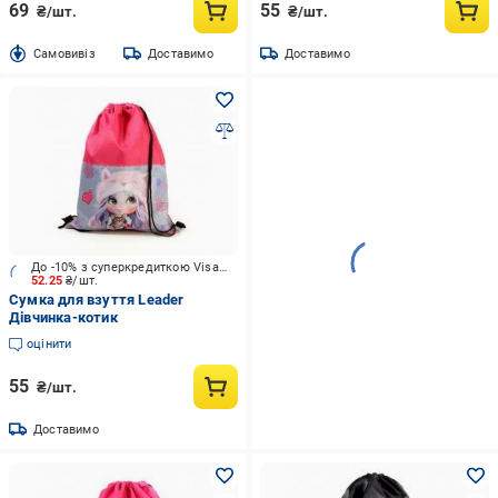
69
55
₴/шт.
₴/шт.
Cамовивіз
Доставимо
Доставимо
До -10% з суперкредиткою Visa Вигода
52.25
₴/шт.
Сумка для взуття Leader
Дівчинка-котик
оцінити
55
₴/шт.
Доставимо