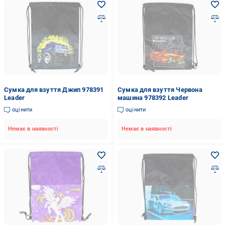
Сумка для взуття Джип 978391
Сумка для взуття Червона
Leader
машина 978392 Leader
оцінити
оцінити
Немає в наявності
Немає в наявності