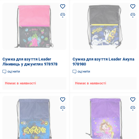
Сумка для взуття Leader
Сумка для взуття Leader Акула
Лінивець у джунглях 978978
978980
оцінити
оцінити
Немає в наявності
Немає в наявності