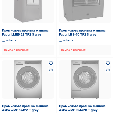
Промислова пральна машина
Промислова пральна машина
Fagor LMED 22 TP2 S grey
Fagor LBS-70 TP2 S grey
оцінити
оцінити
Немає в наявності
Немає в наявності
Промислова пральна машина
Промислова пральна машина
Asko WMC6742V.T grey
Asko WMC8944PB.T grey