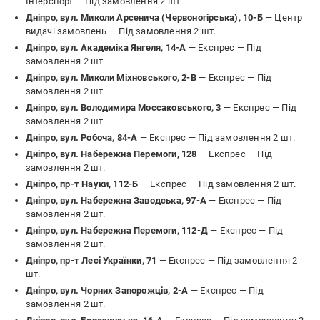
Інтерспорт —
Під замовлення 2 шт.
Дніпро, вул. Миколи Арсенича (Червоногірська), 10-Б
— Центр
видачі замовлень —
Під замовлення 2 шт.
Дніпро, вул. Академіка Янгеля, 14-А
— Експрес —
Під
замовлення 2 шт.
Дніпро, вул. Миколи Міхновського, 2-В
— Експрес —
Під
замовлення 2 шт.
Дніпро, вул. Володимира Моссаковського, 3
— Експрес —
Під
замовлення 2 шт.
Дніпро, вул. Робоча, 84-А
— Експрес —
Під замовлення 2 шт.
Дніпро, вул. Набережна Перемоги, 128
— Експрес —
Під
замовлення 2 шт.
Дніпро, пр-т Науки, 112-Б
— Експрес —
Під замовлення 2 шт.
Дніпро, вул. Набережна Заводська, 97-А
— Експрес —
Під
замовлення 2 шт.
Дніпро, вул. Набережна Перемоги, 112-Д
— Експрес —
Під
замовлення 2 шт.
Дніпро, пр-т Лесі Українки, 71
— Експрес —
Під замовлення 2
шт.
Дніпро, вул. Чорних Запорожців, 2-А
— Експрес —
Під
замовлення 2 шт.