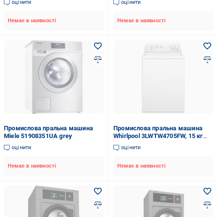
оцінити
оцінити
Немає в наявності
Немає в наявності
Промислова пральна машина
Промислова пральна машина
Miele 51908351UA grey
Whirlpool 3LWTW4705FW, 15 кг
white
оцінити
оцінити
Немає в наявності
Немає в наявності