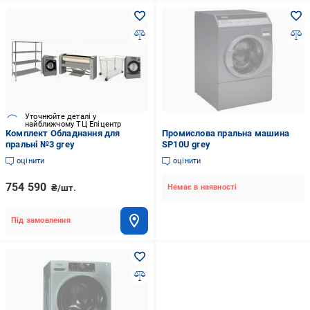
Уточнюйте деталі у
найближчому ТЦ Епіцентр
Комплект Обладнання для
Промислова пральна машина
пральні №3 grey
SP10U grey
оцінити
оцінити
754 590
₴/шт.
Немає в наявності
Під замовлення