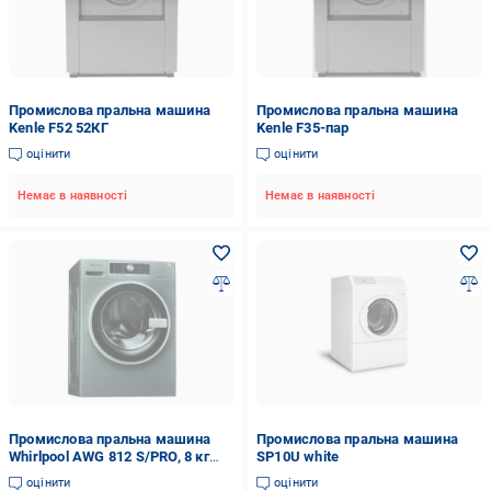
Промислова пральна машина
Промислова пральна машина
Kenle F52 52КГ
Kenle F35-пар
оцінити
оцінити
Немає в наявності
Немає в наявності
Промислова пральна машина
Промислова пральна машина
Whirlpool AWG 812 S/PRO, 8 кг
SP10U white
grey
оцінити
оцінити