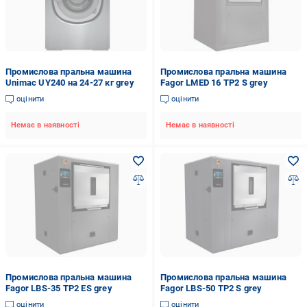
Промислова пральна машина
Промислова пральна машина
Unimac UY240 на 24-27 кг grey
Fagor LMED 16 TP2 S grey
оцінити
оцінити
Немає в наявності
Немає в наявності
Промислова пральна машина
Промислова пральна машина
Fagor LBS-35 TP2 ES grey
Fagor LBS-50 TP2 S grey
оцінити
оцінити