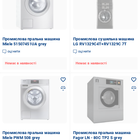
Промислова пральна машина
Промислова сушильна машина
Miele 51507451UA grey
LG RV1329C4T+RV1329C 7T
оцінити
оцінити
Немає в наявності
Немає в наявності
Промислова пральна машина
Промислова пральна машина
Miele PWM 508 grey
Fagor LN - 80C TP2 S grey