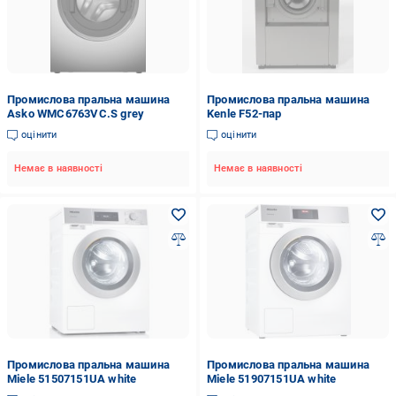
Промислова пральна машина
Промислова пральна машина
Asko WMC6763VC.S grey
Kenle F52-пар
оцінити
оцінити
Немає в наявності
Немає в наявності
Промислова пральна машина
Промислова пральна машина
Miele 51507151UA white
Miele 51907151UA white