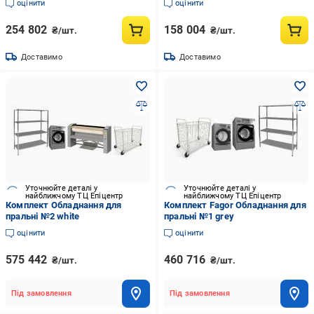
оцінити
оцінити
254 802
158 004
₴/шт.
₴/шт.
Доставимо
Доставимо
Уточнюйте деталі у
Уточнюйте деталі у
найближчому ТЦ Епіцентр
найближчому ТЦ Епіцентр
Комплект Обладнання для
Комплект Fagor Обладнання для
пральні №2 white
пральні №1 grey
оцінити
оцінити
575 442
460 716
₴/шт.
₴/шт.
Під замовлення
Під замовлення