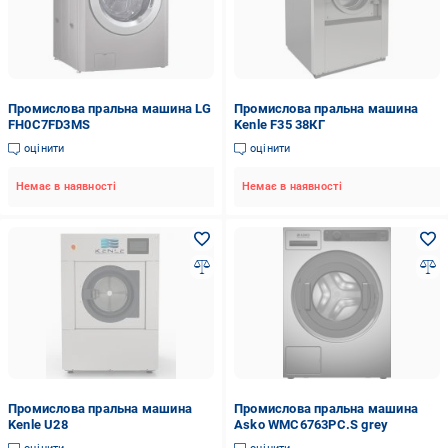
Промислова пральна машина LG
Промислова пральна машина
FH0C7FD3MS
Kenle F35 38КГ
оцінити
оцінити
Немає в наявності
Немає в наявності
Промислова пральна машина
Промислова пральна машина
Kenle U28
Asko WMC6763PC.S grey