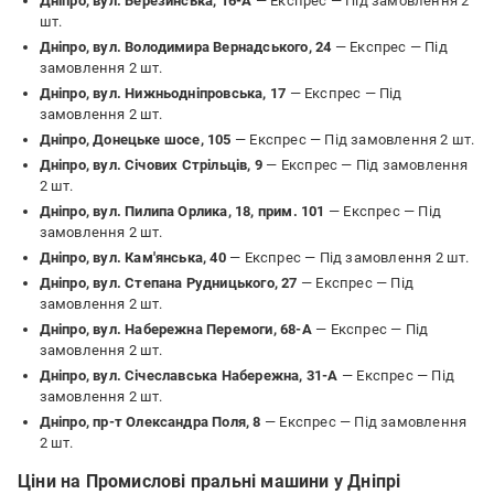
Дніпро, вул. Березинська, 16-А
— Експрес —
Під замовлення 2
шт.
Дніпро, вул. Володимира Вернадського, 24
— Експрес —
Під
замовлення 2 шт.
Дніпро, вул. Нижньодніпровська, 17
— Експрес —
Під
замовлення 2 шт.
Дніпро, Донецьке шосе, 105
— Експрес —
Під замовлення 2 шт.
Дніпро, вул. Січових Стрільців, 9
— Експрес —
Під замовлення
2 шт.
Дніпро, вул. Пилипа Орлика, 18, прим. 101
— Експрес —
Під
замовлення 2 шт.
Дніпро, вул. Кам'янська, 40
— Експрес —
Під замовлення 2 шт.
Дніпро, вул. Степана Рудницького, 27
— Експрес —
Під
замовлення 2 шт.
Дніпро, вул. Набережна Перемоги, 68-А
— Експрес —
Під
замовлення 2 шт.
Дніпро, вул. Січеславська Набережна, 31-А
— Експрес —
Під
замовлення 2 шт.
Дніпро, пр-т Олександра Поля, 8
— Експрес —
Під замовлення
2 шт.
Ціни на Промислові пральні машини у Дніпрі