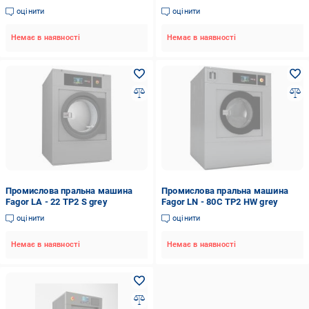
оцінити
оцінити
Немає в наявності
Немає в наявності
Промислова пральна машина
Промислова пральна машина
Fagor LA - 22 TP2 S grey
Fagor LN - 80C TP2 HW grey
оцінити
оцінити
Немає в наявності
Немає в наявності