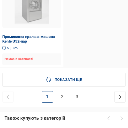
Промислова пральна машина
Kenle U52-пар
оцінити
Немає в наявності
ПОКАЗАТИ ЩЕ
1
2
3
Також купують з категорій