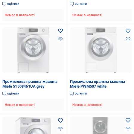
оцінити
оцінити
Немає в наявності
Немає в наявності
Промислова пральна машина
Промислова пральна машина
Miele 51508461UA grey
Miele PWM507 white
оцінити
оцінити
Немає в наявності
Немає в наявності