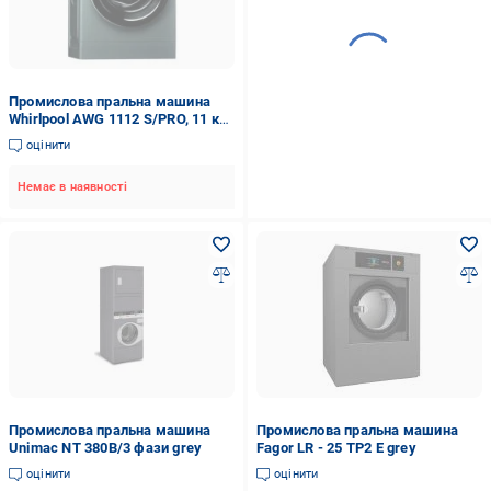
Промислова пральна машина
Whirlpool AWG 1112 S/PRO, 11 кг
grey
оцінити
Немає в наявності
Промислова пральна машина
Промислова пральна машина
Unimac NT 380В/3 фази grey
Fagor LR - 25 TP2 E grey
оцінити
оцінити