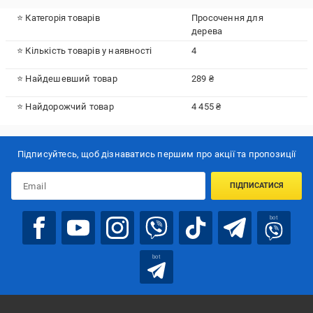
⭐ Категорія товарів
Просочення для
дерева
⭐ Кількість товарів у наявності
4
⭐ Найдешевший товар
289 ₴
⭐ Найдорожчий товар
4 455 ₴
Підписуйтесь, щоб дізнаватись першим про акції та пропозиції
ПІДПИСАТИСЯ
bot
bot