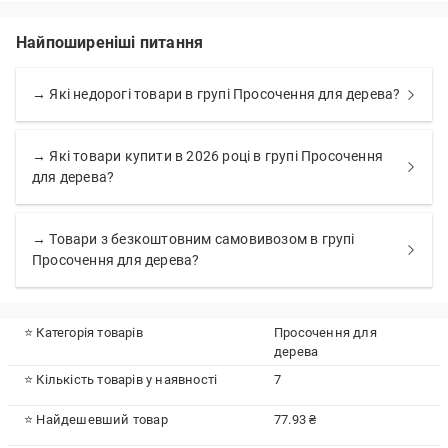
Найпоширеніші питання
→ Які недорогі товари в групі Просочення для дерева?
→ Які товари купити в 2026 році в групі Просочення
для дерева?
→ Товари з безкоштовним самовивозом в групі
Просочення для дерева?
⭐ Категорія товарів
Просочення для
дерева
⭐ Кількість товарів у наявності
7
⭐ Найдешевший товар
77.93 ₴