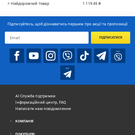
⭐ Найдорожчий товар
1 119.45 ₴
Підписуйтесь, щоб дізнаватись першим про акції та пропозиції
ПІДПИСАТИСЯ
bot
bot
АІ Служба підтримки
Інформаційний центр, FAQ
Написати нам повідомлення
КОМПАНІЯ
ПОКУПЦЕВІ