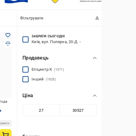
Фільтрувати
ЗАБРАТИ СЬОГОДНІ
Київ, вул. Полярна, 20-Д
Продавець
Епіцентр К
(1571)
Інший
(1928)
Ціна
игода
+
аріанти