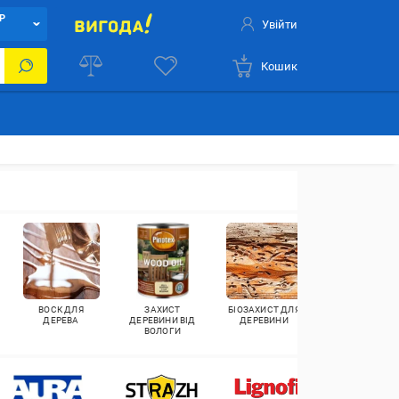
Р
Увійти
Кошик
ВОСК ДЛЯ
ЗАХИСТ
БІОЗАХИСТ ДЛЯ
ПРОСОЧЕННЯ
ДЕРЕВА
ДЕРЕВИНИ ВІД
ДЕРЕВИНИ
ДЛЯ ДЕРЕВА
ВОЛОГИ
ЛЛЯНА ОЛІЯ