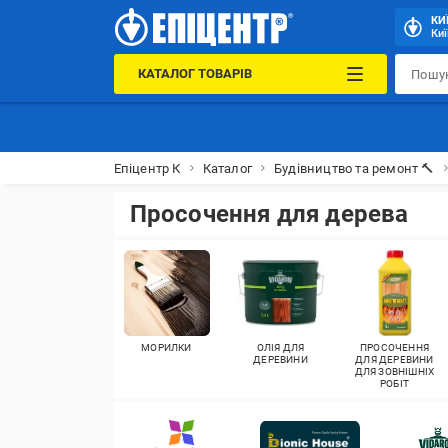
КИ
Киї
КАТАЛОГ ТОВАРІВ
Епіцентр К
Каталог
Будівництво та ремонт 🔨
Просочення для дерева
МОРИЛКИ
ОЛІЯ ДЛЯ
ПРОСОЧЕННЯ
ДЕРЕВИНИ
ДЛЯ ДЕРЕВИНИ
ДЛЯ ЗОВНІШНІХ
РОБІТ