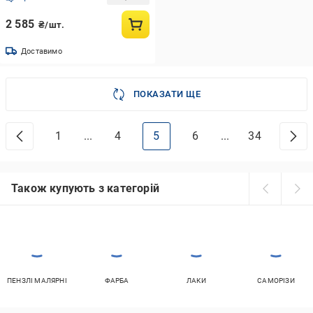
(24648125)
2 585
₴/шт.
Доставимо
ПОКАЗАТИ ЩЕ
1
...
4
5
6
...
34
Також купують з категорій
ПЕНЗЛІ МАЛЯРНІ
ФАРБА
ЛАКИ
САМОРІЗИ