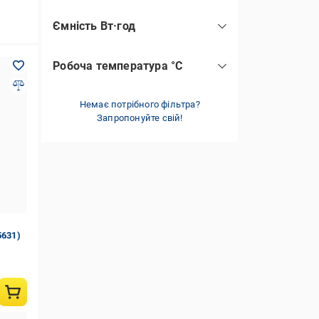
Ємність Вт·год
Робоча температура °C
Немає потрібного фільтра?
Запропонуйте свій!
5631)