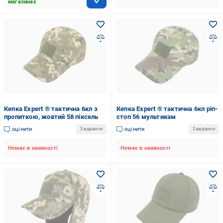
магазинах
Кепка Expert ® тактична 6кл з
Кепка Expert ® тактична 6кл ріп-
пропиткою, жовтий 58 піксель
стоп 56 мультикам
оцінити
оцінити
3 варіанти
3 варіанти
Немає в наявності
Немає в наявності