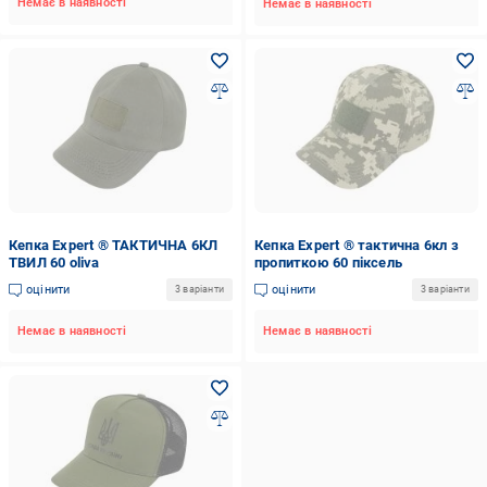
Немає в наявності
Немає в наявності
Кепка Expert ® ТАКТИЧНА 6КЛ
Кепка Expert ® тактична 6кл з
ТВИЛ 60 oliva
пропиткою 60 піксель
оцінити
оцінити
3 варіанти
3 варіанти
Немає в наявності
Немає в наявності