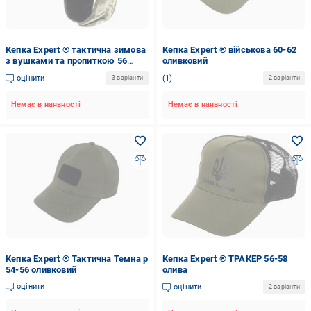
Кепка Expert ® тактична зимова
Кепка Expert ® військова 60-62
з вушками та пропиткою 56
оливковий
піксель
оцінити
1
3 варіанти
2 варіанти
Немає в наявності
Немає в наявності
Кепка Expert ® Тактична Темна р
Кепка Expert ® ТРАКЕР 56-58
54-56 оливковий
олива
оцінити
оцінити
2 варіанти