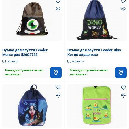
Сумка для взуття Leader
Сумка для взуття Leader Dino
Монстрик 52602755
Котик серденько
оцінити
оцінити
Товар доступний в інших
Товар доступний в інших
магазинах
магазинах