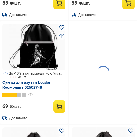
55
55
₴/шт.
₴/шт.
Доставимо
Доставимо
До -10% з суперкредиткою Visa Вигода
65.55
₴/шт.
Сумка для взуття Leader
Космонавт 52602748
1
69
₴/шт.
Доставимо