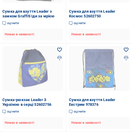
Сумка для взуття Leader з
Сумка для взуття Leader
замком Graffiti Іди за мрією
Космос 52602750
оцінити
оцінити
Немає в наявності
Немає в наявності
Сумка-рюкзак Leader З
Сумка для взуття Leader
Україною в серці 52602756
Екстрим 978376
оцінити
оцінити
Немає в наявності
Немає в наявності