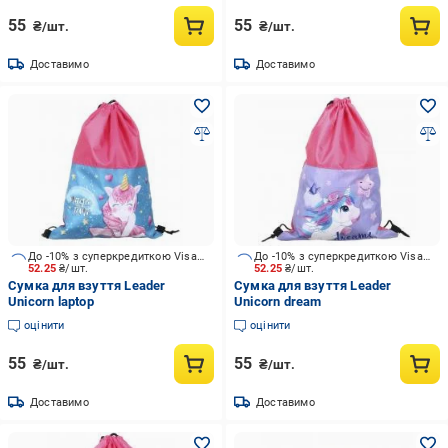
55
55
₴/шт.
₴/шт.
Доставимо
Доставимо
До -10% з суперкредиткою Visa Вигода
До -10% з суперкредиткою Visa Вигода
52.25
₴/шт.
52.25
₴/шт.
Сумка для взуття Leader
Сумка для взуття Leader
Unicorn laptop
Unicorn dream
оцінити
оцінити
55
55
₴/шт.
₴/шт.
Доставимо
Доставимо