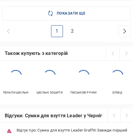
ПОКАЗАТИ ЩЕ
1
2
Також купують з категорій
ПЕНАЛИ ШКІЛЬНІ
ШКІЛЬНІ ЗОШИТИ
ПИСЬМОВІ РУЧКИ
ОЛІВЦІ
Відгуки: Сумки для взуття Leader у Чернігові
Відгук про: Сумка для взуття Leader Graffiti Завжди перший