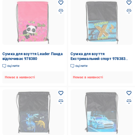
Сумка для взуття Leader Панда
Сумка для взуття
відпочиває 978380
Екстримальний спорт 978383
Leader
оцінити
оцінити
Немає в наявності
Немає в наявності