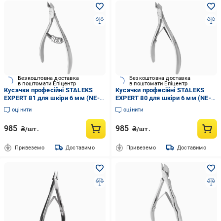
Безкоштовна доставка
Безкоштовна доставка
в поштомати Епіцентр
в поштомати Епіцентр
Кусачки професійні STALEKS
Кусачки професійні STALEKS
EXPERT 81 для шкіри 6 мм (NE-
EXPERT 80 для шкіри 6 мм (NE-
81-6)
80-6)
оцінити
оцінити
985
985
₴/шт.
₴/шт.
Привеземо
Доставимо
Привеземо
Доставимо