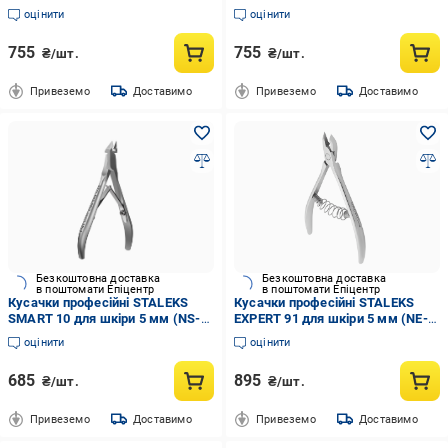
мм (NS-71-14)
70-14)
оцінити
оцінити
755
755
₴/шт.
₴/шт.
Привеземо
Доставимо
Привеземо
Доставимо
Безкоштовна доставка
Безкоштовна доставка
в поштомати Епіцентр
в поштомати Епіцентр
Кусачки професійні STALEKS
Кусачки професійні STALEKS
SMART 10 для шкіри 5 мм (NS-
EXPERT 91 для шкіри 5 мм (NE-
10-5)
91-5)
оцінити
оцінити
685
895
₴/шт.
₴/шт.
Привеземо
Доставимо
Привеземо
Доставимо