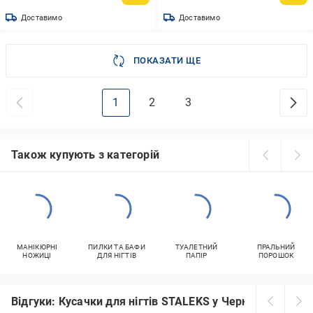
Доставимо
Доставимо
ПОКАЗАТИ ЩЕ
1
2
3
Також купують з категорій
МАНІКЮРНІ
ПИЛКИ ТА БАФИ
ТУАЛЕТНИЙ
ПРАЛЬНИЙ
НОЖИЦІ
ДЛЯ НІГТІВ
ПАПІР
ПОРОШОК
Відгуки: Кусачки для нігтів STALEKS у Чернігові