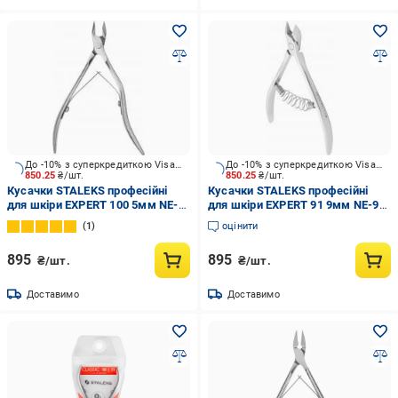
До -10% з суперкредиткою Visa Вигода
До -10% з суперкредиткою Visa Вигода
850.25
₴/шт.
850.25
₴/шт.
Кусачки STALEKS професійні
Кусачки STALEKS професійні
для шкіри EXPERT 100 5мм NE-
для шкіри EXPERT 91 9мм NE-91-
100-5
9
1
оцінити
895
895
₴/шт.
₴/шт.
Доставимо
Доставимо