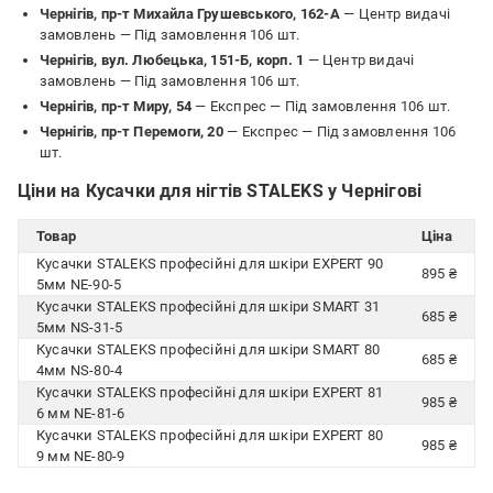
Чернігів, пр-т Михайла Грушевського, 162-А
— Центр видачі
замовлень —
Під замовлення 106 шт.
Чернігів, вул. Любецька, 151-Б, корп. 1
— Центр видачі
замовлень —
Під замовлення 106 шт.
Чернігів, пр-т Миру, 54
— Експрес —
Під замовлення 106 шт.
Чернігів, пр-т Перемоги, 20
— Експрес —
Під замовлення 106
шт.
Ціни на Кусачки для нігтів STALEKS у Чернігові
Товар
Ціна
Кусачки STALEKS професійні для шкіри EXPERT 90
895 ₴
5мм NE-90-5
Кусачки STALEKS професійні для шкіри SMART 31
685 ₴
5мм NS-31-5
Кусачки STALEKS професійні для шкіри SMART 80
685 ₴
4мм NS-80-4
Кусачки STALEKS професійні для шкіри EXPERT 81
985 ₴
6 мм NE-81-6
Кусачки STALEKS професійні для шкіри EXPERT 80
985 ₴
9 мм NE-80-9