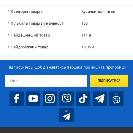
⭐ Категорія товарів
Кусачки для нігтів
⭐ Кількість товарів у наявності
106
⭐ Найдешевший товар
114 ₴
⭐ Найдорожчий товар
1 235 ₴
Підписуйтесь, щоб дізнаватись першим про акції та пропозиції
ПІДПИСАТИСЯ
bot
bot