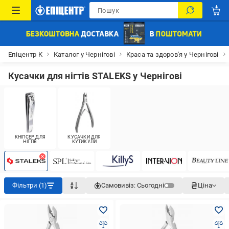
Епіцентр К
Каталог у Чернігові
Краса та здоров'я у Чернігові
Кусачки для нігтів STALEKS у Чернігові
КНІПСЕР ДЛЯ
КУСАЧКИ ДЛЯ
НІГТІВ
КУТИКУЛИ
Фільтри (1)
Самовивіз:
Сьогодні
Ціна