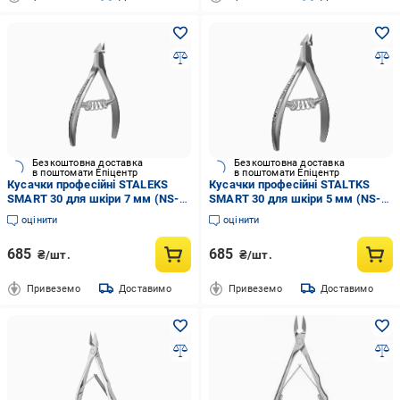
Безкоштовна доставка
Безкоштовна доставка
в поштомати Епіцентр
в поштомати Епіцентр
Кусачки професійні STALEKS
Кусачки професійні STALTKS
SMART 30 для шкіри 7 мм (NS-
SMART 30 для шкіри 5 мм (NS-
30-7)
30-5)
оцінити
оцінити
685
685
₴/шт.
₴/шт.
Привеземо
Доставимо
Привеземо
Доставимо