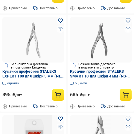
Привеземо
Доставимо
Привеземо
Доставимо
Безкоштовна доставка
Безкоштовна доставка
в поштомати Епіцентр
в поштомати Епіцентр
Кусачки професійні STALEKS
Кусачки професійні STALEKS
EXPERT 100 для шкіри 5 мм (NE-
SMART 10 для шкіри 4 мм (NS-
100-5)
10-4)
оцінити
оцінити
895
685
₴/шт.
₴/шт.
Привеземо
Доставимо
Привеземо
Доставимо