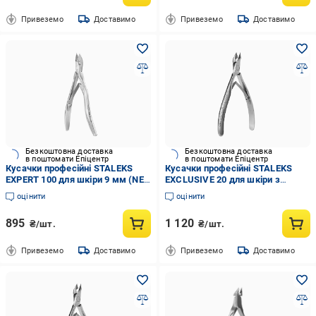
Привеземо
Доставимо
Привеземо
Доставимо
Безкоштовна доставка
Безкоштовна доставка
в поштомати Епіцентр
в поштомати Епіцентр
Кусачки професійні STALEKS
Кусачки професійні STALEKS
EXPERT 100 для шкіри 9 мм (NE-
EXCLUSIVE 20 для шкіри з
100-9)
візерунком magnolia 8 мм (NX-
оцінити
оцінити
20-8m)
895
1 120
₴/шт.
₴/шт.
Привеземо
Доставимо
Привеземо
Доставимо