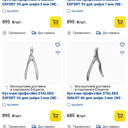
EXPERT 90 для шкіри 5 мм (NE-
EXPERT 90 для шкіри 7 мм (NE-
90-5)
90-7)
оцінити
оцінити
895
895
₴/шт.
₴/шт.
Привеземо
Доставимо
Привеземо
Доставимо
Безкоштовна доставка
Безкоштовна доставка
в поштомати Епіцентр
в поштомати Епіцентр
Кусачки професійні STALEKS
Кусачки професійні STALEKS
EXPERT 90 для шкіри 3 мм (NE-
SMART 80 для шкіри 3 мм (NS-
90-3)
80-3)
оцінити
оцінити
895
685
₴/шт.
₴/шт.
Привеземо
Доставимо
Привеземо
Доставимо