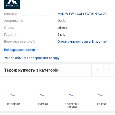
Колекція:
McK W FW1 COLLECTION AW23
Асортимент:
Outlet
Стать:
жіночі
Гарантія:
2 міс.
Бере участь в акції:
Оплата частинами в Епіцентрі
Всі характеристики
Умови обміну і повернення товару
Також купують з категорій
КРОСІВКИ
КУРТКИ
СПОРТИВНІ
КОФТИ
ШТАНИ