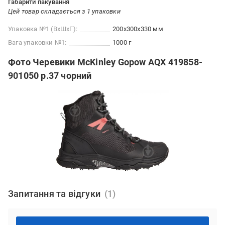
Габарити пакування
Цей товар складається з 1 упаковки
Упаковка №1 (ВхШхГ):
200x300x330 мм
Вага упаковки №1:
1000 г
Фото Черевики McKinley Gopow AQX 419858-
901050 р.37 чорний
Запитання та відгуки