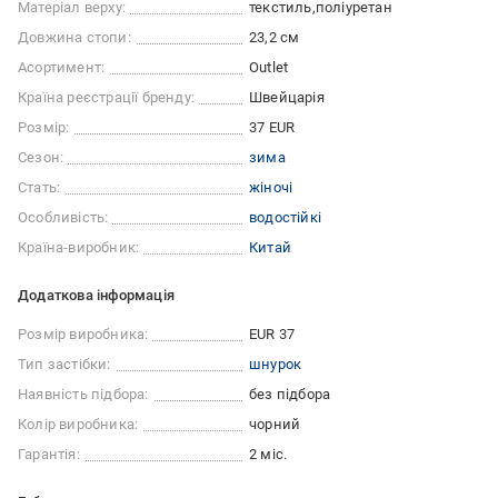
Матеріал верху:
текстиль
поліуретан
Довжина стопи:
23,2 см
Асортимент:
Outlet
Країна реєстрації бренду:
Швейцарія
Розмір:
37 EUR
Сезон:
зима
Стать:
жіночі
Особливість:
водостійкі
Країна-виробник:
Китай
Додаткова інформація
Розмір виробника:
EUR 37
Тип застібки:
шнурок
Наявність підбора:
без підбора
Колір виробника:
чорний
Гарантія:
2 міс.