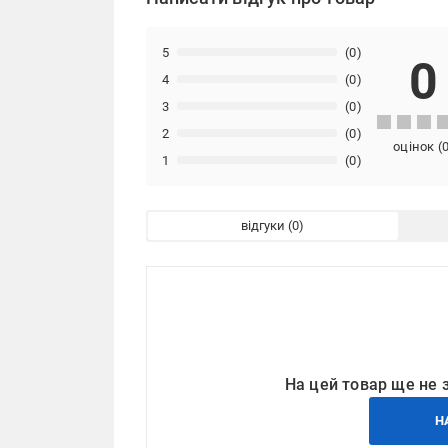
5
(0)
0
4
(0)
3
(0)
2
(0)
оцінок
(
1
(0)
відгуки
На цей товар ще не 
Н