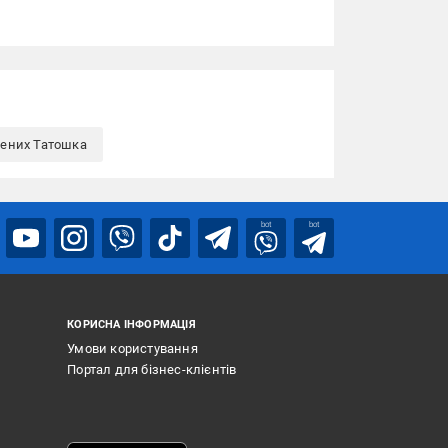
жених Татошка
bot
bot
КОРИСНА ІНФОРМАЦІЯ
Умови користування
Портал для бізнес-клієнтів