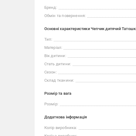
Бренд:
Обмін та повернення:
Основні характеристики Чепчик дитячий Татошка
Тип:
Матеріал:
Вік дитини:
Стать дитини:
Сезон:
Склад тканини:
Розмір та вага
Розмір:
Додаткова інформація
Колір виробника:
Країна-виробник: