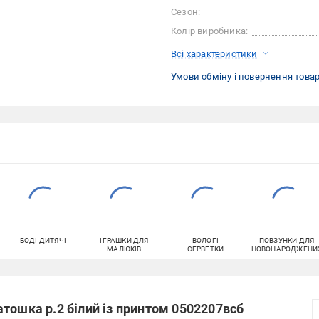
Сезон:
Колір виробника:
Всі характеристики
Умови обміну і повернення това
БОДІ ДИТЯЧІ
ІГРАШКИ ДЛЯ
ВОЛОГІ
ПОВЗУНКИ ДЛЯ
МАЛЮКІВ
СЕРВЕТКИ
НОВОНАРОДЖЕНИ
тошка р.2 білий із принтом 0502207всб