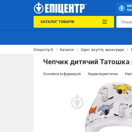
КИ
Киї
КАТАЛОГ ТОВАРІВ
Епіцентр К
Каталог
Одяг, взуття, аксесуари
Чепчик дитячий Татошка 
Основна інформація
Характеристики
Нап