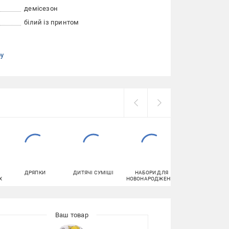
демісезон
білий із принтом
ру
ДРЯПКИ
ДИТЯЧІ СУМІШІ
НАБОРИ ДЛЯ
ШКАРПЕТКИ
Х
НОВОНАРОДЖЕНИХ
ДИТЯЧІ