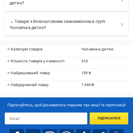
дитячі?
→ Товари з безкоштовним самовивозом в групі
Чоловічки дитячі?
⭐ Категорія товарів
Чоловічки дитячі
⭐ Кількість товарів у наявності
318
⭐ Найдешевший товар
159 ₴
⭐ Найдорожчий товар
1 969 ₴
Підписуйтесь, щоб дізнаватись першим про акції та пропозиції
ПІДПИСАТИСЯ
bot