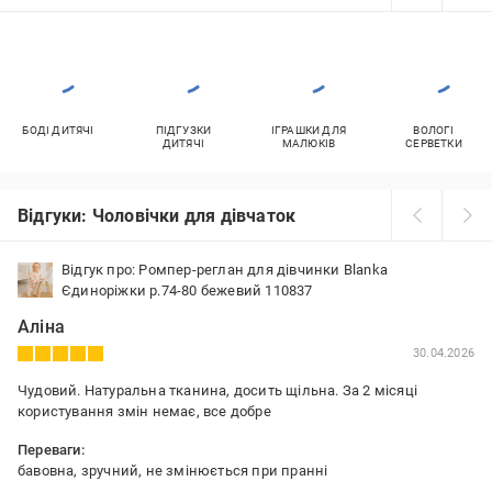
БОДІ ДИТЯЧІ
ПІДГУЗКИ
ІГРАШКИ ДЛЯ
ВОЛОГІ
ДИТЯЧІ
МАЛЮКІВ
СЕРВЕТКИ
Відгуки: Чоловічки для дівчаток
Відгук про: Ромпер-реглан для дівчинки Blanka
Єдиноріжки р.74-80 бежевий 110837
Аліна
30.04.2026
Чудовий. Натуральна тканина, досить щільна. За 2 місяці
користування змін немає, все добре
Переваги:
бавовна, зручний, не змінюється при пранні