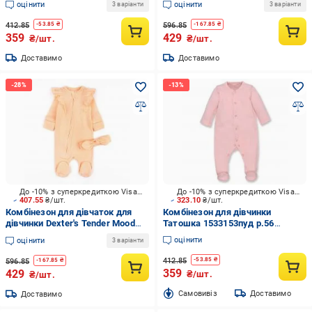
оцінити
оцінити
3 варіанти
3 варіанти
412.85
596.85
-
53.85
₴
-
167.85
₴
359
429
₴/шт.
₴/шт.
Доставимо
Доставимо
До -10% з суперкредиткою Visa Вигода
До -10% з суперкредиткою Visa Вигода
407.55
₴/шт.
323.10
₴/шт.
Комбінезон для дівчаток для
Комбінезон для дівчинки
дівчинки Dexter's Tender Mood
Татошка 1533153пуд р.56
р.68 персиковий 100673
пудровий
оцінити
оцінити
3 варіанти
412.85
-
53.85
₴
596.85
-
167.85
₴
359
429
₴/шт.
₴/шт.
Cамовивіз
Доставимо
Доставимо