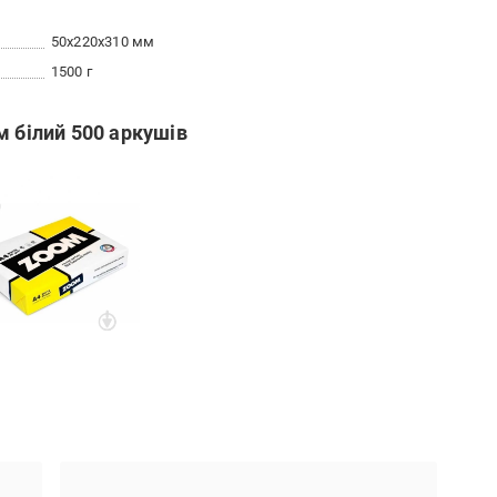
50x220x310 мм
1500 г
м білий 500 аркушів