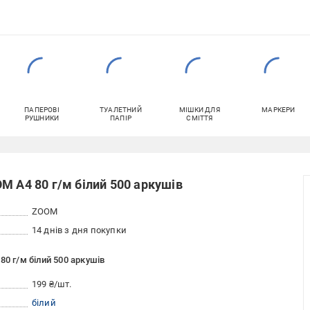
ПАПЕРОВІ
ТУАЛЕТНИЙ
МІШКИ ДЛЯ
МАРКЕРИ
РУШНИКИ
ПАПІР
СМІТТЯ
M A4 80 г/м білий 500 аркушів
ZOOM
14 днів з дня покупки
80 г/м білий 500 аркушів
199 ₴/шт.
білий