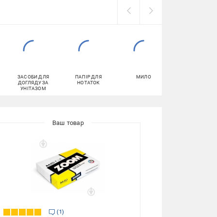
ЗАСОБИ ДЛЯ
ПАПІР ДЛЯ
МИЛО
ОЛІВЦІ
ДОГЛЯДУ ЗА
НОТАТОК
УНІТАЗОМ
1