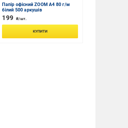
Папір офісний ZOOM A4 80 г/м
білий 500 аркушів
199
₴/шт.
КУПИТИ