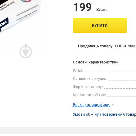
199
₴/шт.
КУПИТИ
Продавець товару:
ТОВ «Епіце
Основні характеристики
Клас:
Кількість аркушів:
Формат паперу:
Країна-виробник:
Всі характеристики
Умови обміну і повернення това