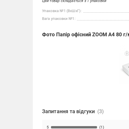
Цей товар складається з 1 упаковки
Упаковка №1 (ВхШхГ):
Вага упаковки №1:
Фото Папір офісний ZOOM A4 80 г/
Запитання та відгуки
5
(1)