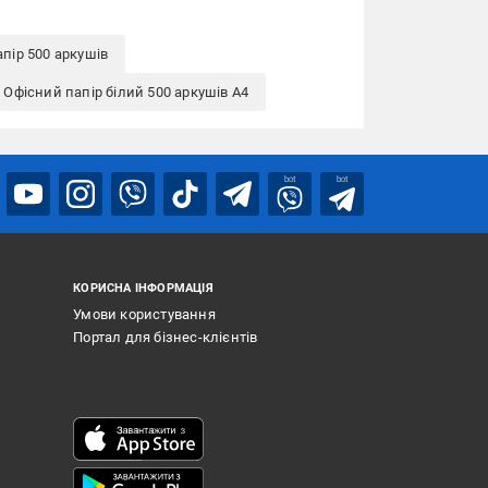
пір 500 аркушів
Офісний папір білий 500 аркушів A4
bot
bot
КОРИСНА ІНФОРМАЦІЯ
Умови користування
Портал для бізнес-клієнтів