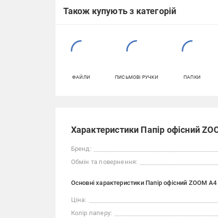
Також купують з категорій
ФАЙЛИ
ПИСЬМОВІ РУЧКИ
ПАПКИ
Характеристики Папір офісний ZOO
Бренд:
Обмін та повернення:
Основні характеристики Папір офісний ZOOM A4 
Ціна:
Колір паперу: