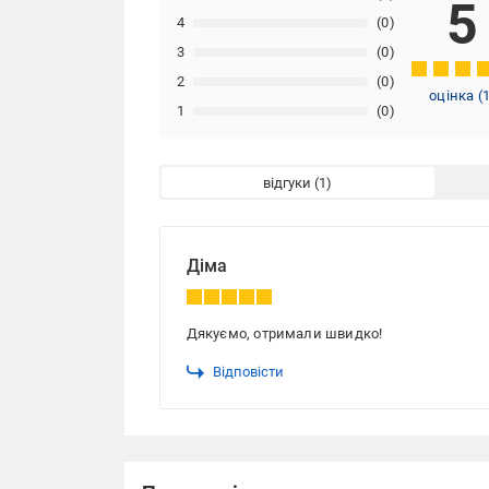
5
4
(0)
3
(0)
2
(0)
оцінка
(
1
(0)
відгуки
Діма
Дякуємо, отримали швидко!
Відповісти