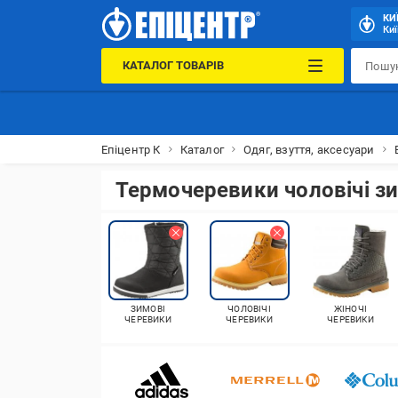
КИ
Киї
КАТАЛОГ ТОВАРІВ
Епіцентр К
Каталог
Одяг, взуття, аксесуари
Термочеревики чоловічі з
ЗИМОВІ
ЧОЛОВІЧІ
ЖІНОЧІ
ЧЕРЕВИКИ
ЧЕРЕВИКИ
ЧЕРЕВИКИ