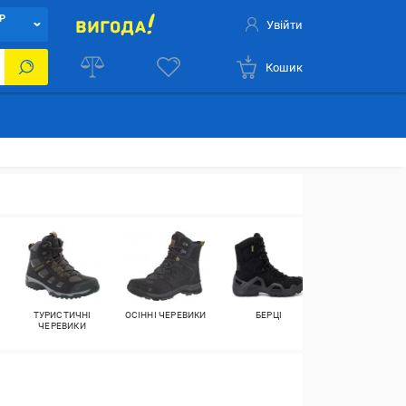
Р
Увійти
Кошик
ТУРИСТИЧНІ
ОСІННІ ЧЕРЕВИКИ
БЕРЦІ
ГУМОВІ ЧОБОТ
ЧЕРЕВИКИ