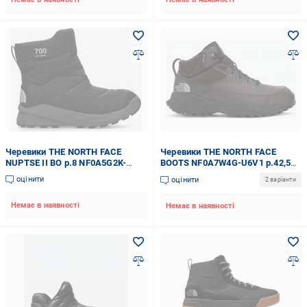
Черевики THE NORTH FACE
Черевики THE NORTH FACE
NUPTSE II BO р.8 NF0A5G2K-
BOOTS NF0A7W4G-U6V1 р.42,5
KT01 р.42 чорний
коричневий
оцінити
оцінити
2 варіанти
Немає в наявності
Немає в наявності