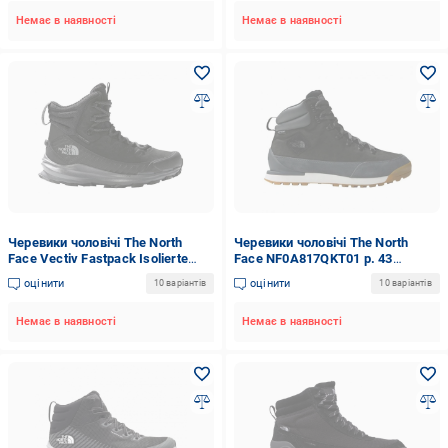
Немає в наявності
Немає в наявності
Черевики чоловічі The North
Черевики чоловічі The North
Face Vectiv Fastpack Isolierte
Face NF0A817QKT01 р. 43
Futurelight NF0A7W53NY71 р.
(134452)
оцінити
оцінити
10 варіантів
10 варіантів
44,5 (134466)
Немає в наявності
Немає в наявності