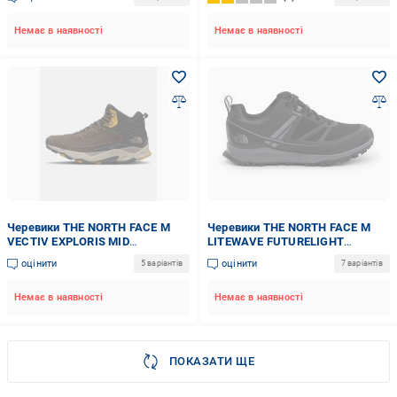
Немає в наявності
Немає в наявності
Черевики THE NORTH FACE M
Черевики THE NORTH FACE M
VECTIV EXPLORIS MID
LITEWAVE FUTURELIGHT
NF0A5G3913B1 р.43 коричневий
NF0A4PFGKZ21 р.42 чорний
оцінити
оцінити
5 варіантів
7 варіантів
Немає в наявності
Немає в наявності
ПОКАЗАТИ ЩЕ