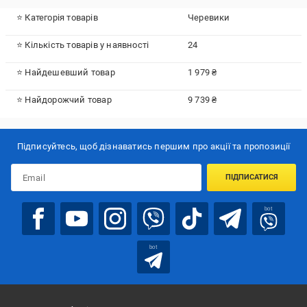
⭐ Категорія товарів
Черевики
⭐ Кількість товарів у наявності
24
⭐ Найдешевший товар
1 979 ₴
⭐ Найдорожчий товар
9 739 ₴
Підписуйтесь, щоб дізнаватись першим про акції та пропозиції
ПІДПИСАТИСЯ
bot
bot