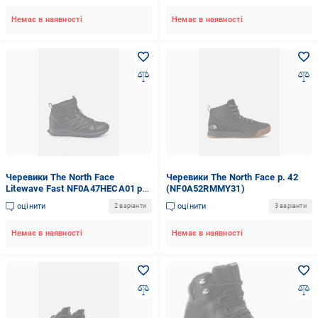
Немає в наявності
Немає в наявності
Черевики The North Face
Черевики The North Face р. 42
Litewave Fast NF0A47HECA01 р.
(NF0A52RMMY31)
42
оцінити
оцінити
2 варіанти
3 варіанти
Немає в наявності
Немає в наявності