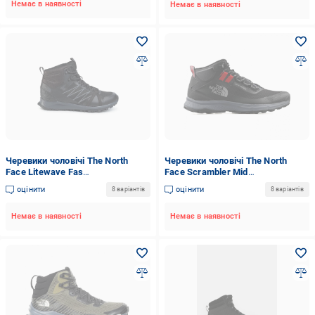
Немає в наявності
Немає в наявності
Черевики чоловічі The North
Черевики чоловічі The North
Face Litewave Fas
Face Scrambler Mid
NF0A47HECA01-0001 р. 39
NF0A5LXBNY71-0001 р. 39
оцінити
оцінити
8 варіантів
8 варіантів
Немає в наявності
Немає в наявності