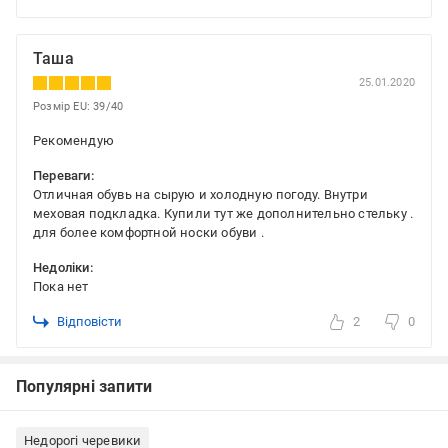
Таша
25.01.2020
Розмір EU: 39/40
Рекомендую
Переваги:
Отличная обувь на сырую и холодную погоду. Внутри
меховая подкладка. Купили тут же дополнительно стельку .
для более комфортной носки обуви .
Недоліки:
Пока нет
Відповісти
2
0
Популярні запити
Недорогі черевики