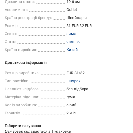
Довжина стопи:
19,6 см
Асортимент:
Outlet
Країна реєстрації бренду:
Швейцарія
Розмір:
31 EUR
32 EUR
Сезон:
зима
Стать:
чоловічі
Країна-виробник:
Китай
Додаткова інформація
Розмір виробника:
EUR 31/32
Тип застібки:
шнурок
Наявність підбора:
без підбора
Матеріал підошви:
гума
Колір виробника:
сірий
Гарантія:
2 міс.
Габарити пакування
Цей товар складається з 1 упаковки