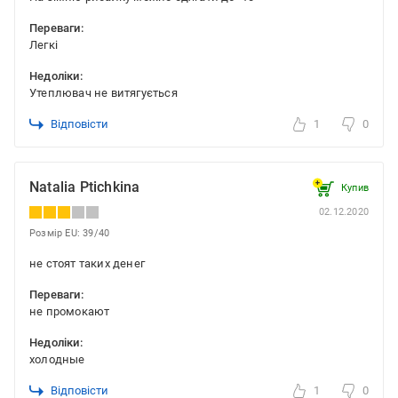
Переваги:
Легкі
Недоліки:
Утеплювач не витягується
Відповісти
1
0
Natalia Ptichkina
Купив
02.12.2020
Розмір EU: 39/40
не стоят таких денег
Переваги:
не промокают
Недоліки:
холодные
Відповісти
1
0