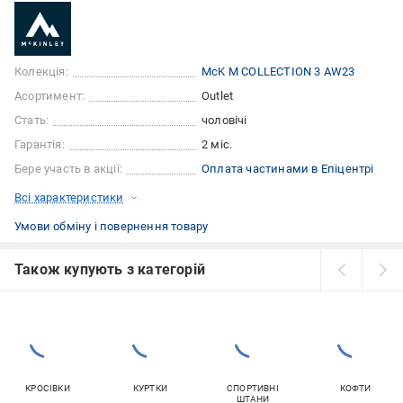
Колекція:
McK M COLLECTION 3 AW23
Асортимент:
Outlet
Стать:
чоловічі
Гарантія:
2 міс.
Бере участь в акції:
Оплата частинами в Епіцентрі
Всі характеристики
Умови обміну і повернення товару
Також купують з категорій
КРОСІВКИ
КУРТКИ
СПОРТИВНІ
КОФТИ
ШТАНИ