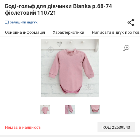
Боді-гольф для дівчинки Blanka р.68-74
фіолетовий 110721
залишити відгук
Основна інформація
Характеристики
Написати відгук про тов
Немає в наявності
КОД
22539543