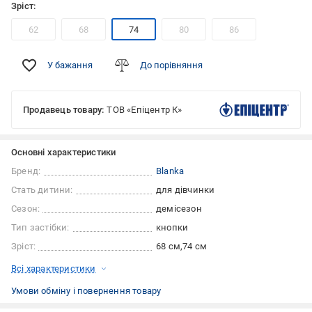
Зріст:
62
68
74
80
86
У бажання
До порівняння
Продавець товару:
ТОВ «Епіцентр К»
Основні характеристики
Бренд:
Blanka
Стать дитини:
для дівчинки
Сезон:
демісезон
Тип застібки:
кнопки
Зріст:
68 см
74 см
Всі характеристики
Умови обміну і повернення товару