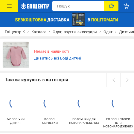
Епіцентр К
Каталог
Одяг, взуття, аксесуари
Одяг
Дитячий
Немає в наявності
Дивитись всі Боді дитячі
Також купують з категорій
ЧОЛОВІЧКИ
ВОЛОГІ
ПОВЗУНКИ ДЛЯ
ГОЛОВНІ УБОРИ
ДИТЯЧІ
СЕРВЕТКИ
НОВОНАРОДЖЕНИХ
ДЛЯ
НОВОНАРОДЖЕНИХ