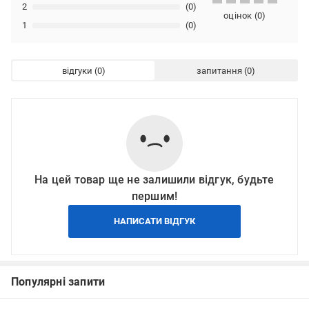
2
(0)
оцінок
(
0
)
1
(0)
відгуки
запитання
На цей товар ще не залишили відгук, будьте
першим!
НАПИСАТИ ВІДГУК
Популярні запити