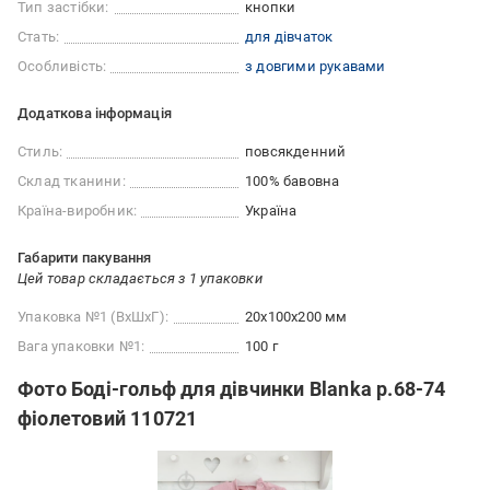
Тип застібки:
кнопки
Стать:
для дівчаток
Особливість:
з довгими рукавами
Додаткова інформація
Стиль:
повсякденний
Склад тканини:
100% бавовна
Країна-виробник:
Україна
Габарити пакування
Цей товар складається з 1 упаковки
Упаковка №1 (ВхШхГ):
20x100x200 мм
Вага упаковки №1:
100 г
Фото Боді-гольф для дівчинки Blanka р.68-74
фіолетовий 110721