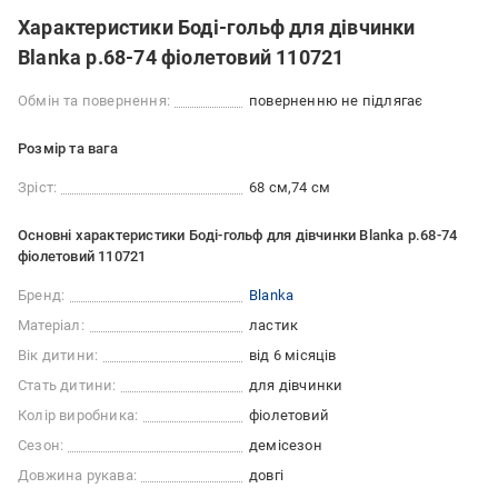
Характеристики Боді-гольф для дівчинки
Blanka р.68-74 фіолетовий 110721
Обмін та повернення:
поверненню не підлягає
Розмір та вага
Зріст:
68 см
74 см
Основні характеристики Боді-гольф для дівчинки Blanka р.68-74
фіолетовий 110721
Бренд:
Blanka
Матеріал:
ластик
Вік дитини:
від 6 місяців
Стать дитини:
для дівчинки
Колір виробника:
фіолетовий
Сезон:
демісезон
Довжина рукава:
довгі