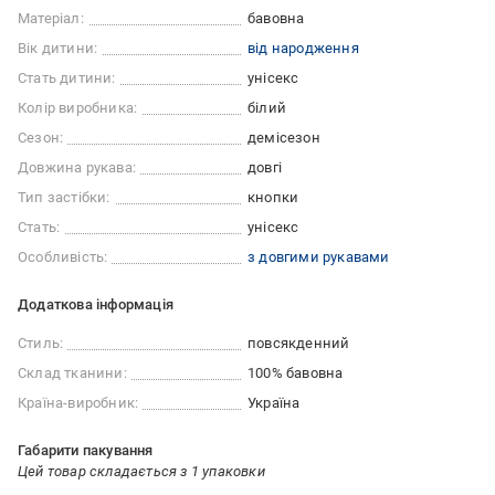
Матеріал:
бавовна
Вік дитини:
від народження
Стать дитини:
унісекс
Колір виробника:
білий
Сезон:
демісезон
Довжина рукава:
довгі
Тип застібки:
кнопки
Стать:
унісекс
Особливість:
з довгими рукавами
Додаткова інформація
Стиль:
повсякденний
Склад тканини:
100% бавовна
Країна-виробник:
Україна
Габарити пакування
Цей товар складається з 1 упаковки