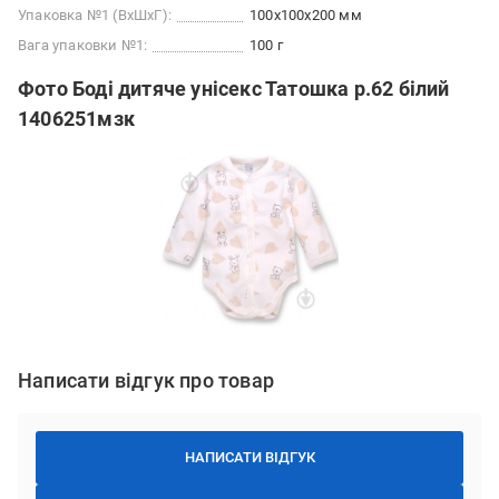
Упаковка №1 (ВхШхГ):
100x100x200 мм
Вага упаковки №1:
100 г
Фото Боді дитяче унісекс Татошка р.62 білий
1406251мзк
Написати відгук про товар
НАПИСАТИ ВІДГУК