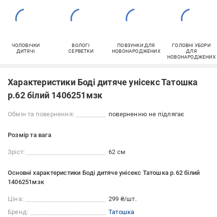
ЧОЛОВІЧКИ
ВОЛОГІ
ПОВЗУНКИ ДЛЯ
ГОЛОВНІ УБОРИ
ДИТЯЧІ
СЕРВЕТКИ
НОВОНАРОДЖЕНИХ
ДЛЯ
НОВОНАРОДЖЕНИХ
Характеристики Боді дитяче унісекс Татошка
р.62 білий 1406251мзк
Обмін та повернення:
поверненню не підлягає
Розмір та вага
Зріст:
62 см
Основні характеристики Боді дитяче унісекс Татошка р.62 білий
1406251мзк
Ціна:
299 ₴/шт.
Бренд:
Татошка