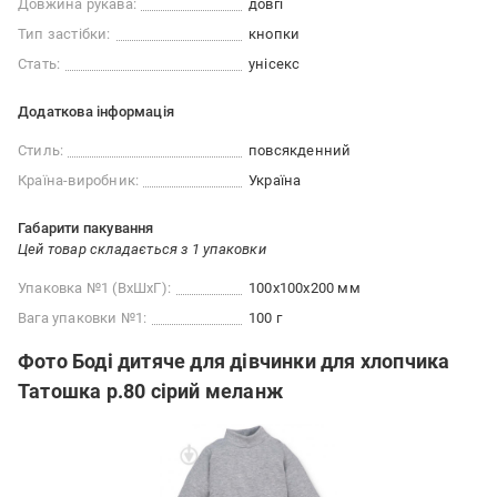
Довжина рукава:
довгі
Тип застібки:
кнопки
Стать:
унісекс
Додаткова інформація
Стиль:
повсякденний
Країна-виробник:
Україна
Габарити пакування
Цей товар складається з 1 упаковки
Упаковка №1 (ВхШхГ):
100x100x200 мм
Вага упаковки №1:
100 г
Фото Боді дитяче для дівчинки для хлопчика
Татошка р.80 сірий меланж