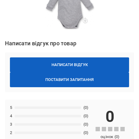
Написати відгук про товар
НАПИСАТИ ВІДГУК
ПОСТАВИТИ ЗАПИТАННЯ
5
(0)
0
4
(0)
3
(0)
2
(0)
оцінок
(
0
)