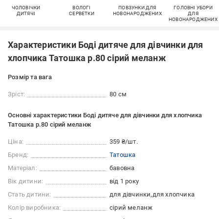
ЧОЛОВІЧКИ
ВОЛОГІ
ПОВЗУНКИ ДЛЯ
ГОЛОВНІ УБОРИ
ДИТЯЧІ
СЕРВЕТКИ
НОВОНАРОДЖЕНИХ
ДЛЯ
НОВОНАРОДЖЕНИХ
Характеристики Боді дитяче для дівчинки для
хлопчика Татошка р.80 сірий меланж
Розмір та вага
Зріст:
80 см
Основні характеристики Боді дитяче для дівчинки для хлопчика
Татошка р.80 сірий меланж
Ціна:
359 ₴/шт.
Бренд:
Татошка
Матеріал:
бавовна
Вік дитини:
від 1 року
Стать дитини:
для дівчинки
для хлопчика
Колір виробника:
сірий меланж