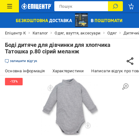
Епіцентр К
Каталог
Одяг, взуття, аксесуари
Одяг
Дитячий
Боді дитяче для дівчинки для хлопчика
Татошка р.80 сірий меланж
залишити відгук
Основна інформація
Характеристики
Написати відгук про тов