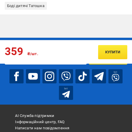
Боді дитячі Татошка
Підписуйтесь, щоб дізнаватись першим про акції та пропозиції
359
КУПИТИ
₴/шт.
ПІДПИСАТИСЯ
bot
bot
АІ Служба підтримки
Інформаційний центр, FAQ
Написати нам повідомлення