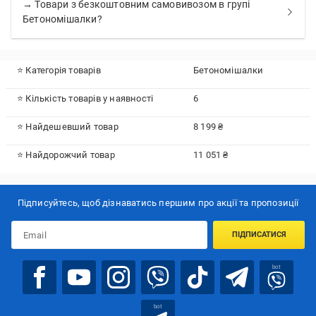
→ Товари з безкоштовним самовивозом в групі
Бетономішалки?
⭐ Категорія товарів
Бетономішалки
⭐ Кількість товарів у наявності
6
⭐ Найдешевший товар
8 199 ₴
⭐ Найдорожчий товар
11 051 ₴
Підписуйтесь, щоб дізнаватись першим про акції та пропозиції
ПІДПИСАТИСЯ
bot
bot