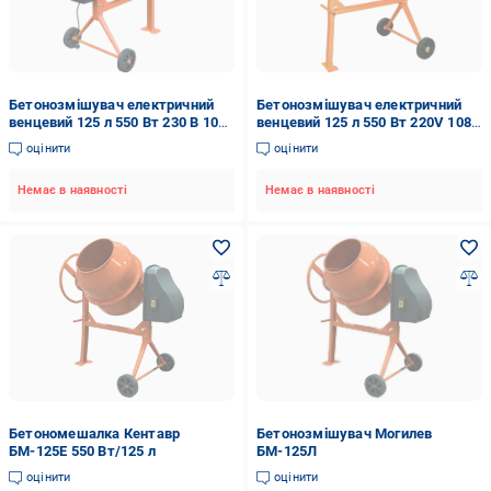
Бетонозмішувач електричний
Бетонозмішувач електричний
венцевий 125 л 550 Вт 230 В 108
венцевий 125 л 550 Вт 220V 108
л (240499)
л (55573)
оцінити
оцінити
Немає в наявності
Немає в наявності
Бетономешалка Кентавр
Бетонозмішувач Могилев
БМ-125Е 550 Вт/125 л
БМ-125Л
оцінити
оцінити