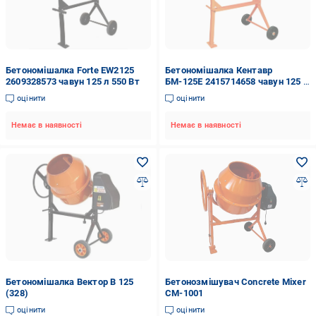
Бетономішалка Forte EW2125
Бетономішалка Кентавр
2609328573 чавун 125 л 550 Вт
БМ-125Е 2415714658 чавун 125 л
550 Вт
оцінити
оцінити
Немає в наявності
Немає в наявності
Бетономішалка Вектор В 125
Бетонозмішувач Concrete Mixer
(328)
CM-1001
оцінити
оцінити