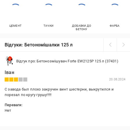
ЦЕМЕНТ
ТАЧКИ
ДОБАВКИ ДО
ФАРБА
БЕТОНУ
Відгуки: Бетономішалки 125 л
Відгук про: Бетонозмішувач Forte EW2125P 125 л (37431)
Іван
20.08.2024
С завода был плохо закручен винт шестерни, выкрутился и
порезал по кругу грушу!!!!!
Переваги:
Нет
Недоліки:
Нет