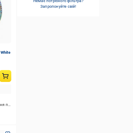
Немає потрібного фільтра?
Запропонуйте свій!
 White
покупки