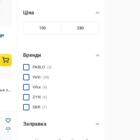
Ціна
ngo
Бренди
PABLO
(3)
Velo
(20)
Vika
(6)
покупки
ZYN
(5)
SBR
(1)
Заправка
відсутня
(10)