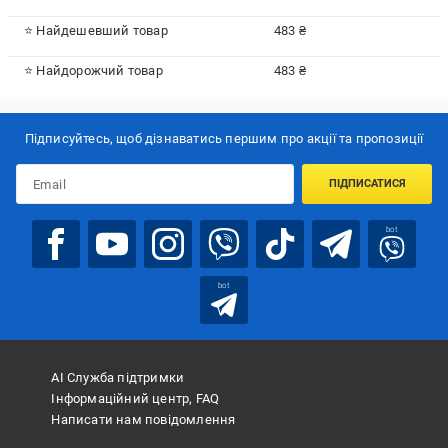
⭐ Найдешевший товар
483 ₴
⭐ Найдорожчий товар
483 ₴
Підписуйтесь, щоб дізнаватись першим про акції та пропозиції
ПІДПИСАТИСЯ
bot
bot
АІ Служба підтримки
Інформаційний центр, FAQ
Написати нам повідомлення