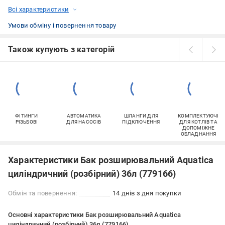
Всі характеристики
Умови обміну і повернення товару
Також купують з категорій
ФІТИНГИ
АВТОМАТИКА
ШЛАНГИ ДЛЯ
КОМПЛЕКТУЮЧІ
РІЗЬБОВІ
ДЛЯ НАСОСІВ
ПІДКЛЮЧЕННЯ
ДЛЯ КОТЛІВ ТА
ДОПОМІЖНЕ
ОБЛАДНАННЯ
Характеристики Бак розширювальний Aquatica
циліндричний (розбірний) 36л (779166)
Обмін та повернення:
14 днів з дня покупки
Основні характеристики Бак розширювальний Aquatica
циліндричний (розбірний) 36л (779166)