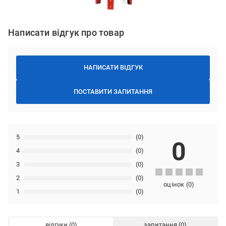
Написати відгук про товар
НАПИСАТИ ВІДГУК
ПОСТАВИТИ ЗАПИТАННЯ
5
(0)
0
4
(0)
3
(0)
2
(0)
оцінок
(
0
)
1
(0)
відгуки
запитання