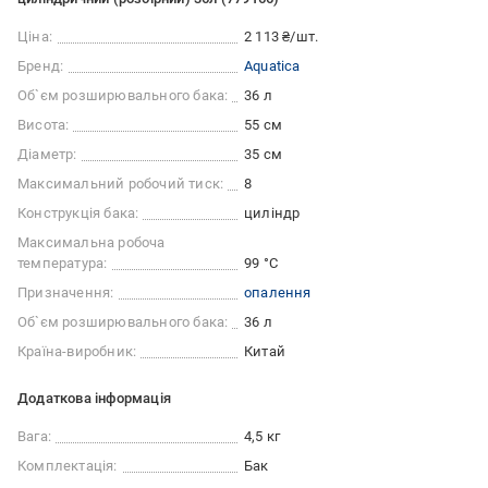
Ціна:
2 113 ₴/шт.
Бренд:
Aquatica
Об`єм розширювального бака:
36 л
Висота:
55 см
Діаметр:
35 см
Максимальний робочий тиск:
8
Конструкція бака:
циліндр
Максимальна робоча
температура:
99 °C
Призначення:
опалення
Об`єм розширювального бака:
36 л
Країна-виробник:
Китай
Додаткова інформація
Вага:
4,5 кг
Комплектація:
Бак