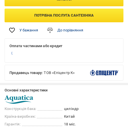
ПОТРІБНА ПОСЛУГА САНТЕХНІКА
У бажання
До порівняння
Оплата частинами або кредит
Продавець товару:
ТОВ «Епіцентр К»
Основні характеристики
Конструкція бака:
циліндр
Країна-виробник:
Китай
Гарантія:
18 міс.