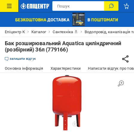
Епіцентр К
Каталог
Сантехніка 🚿
Водопровід, каналізація т
Бак розширювальний Aquatica циліндричний
(розбірний) 36л (779166)
залишити відгук
Основна інформація
Характеристики
Написати відгук про тов