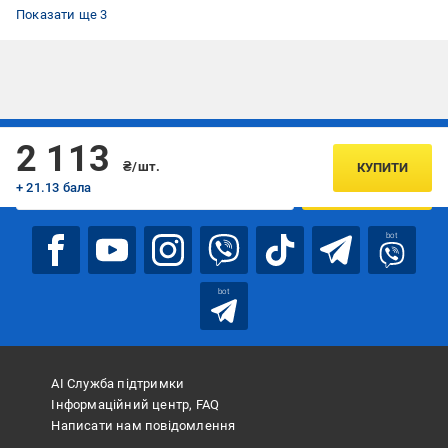
Котли опалення
Розширювальні баки, гідроакумулятори Aquatica
Розширювальний бак для опалення
Показати ще 3
Підписуйтесь, щоб дізнаватись першим про акції та пропозиції
2 113
₴/шт.
КУПИТИ
+ 21.13 бала
ПІДПИСАТИСЯ
bot
bot
АІ Служба підтримки
Інформаційний центр, FAQ
Написати нам повідомлення