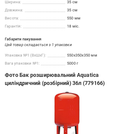
Ширина:
35 см
Довжина:
35 см
Висота:
550 мм
Гарантія:
18 міс.
Габарити пакування
Цей товар складається з 1 упаковки
Упаковка №1 (ВхШхГ):
550x350x350 мм
Вага упаковки №1:
5000 г
Фото Бак розширювальний Aquatica
циліндричний (розбірний) 36л (779166)