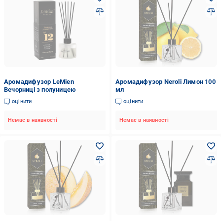
Аромадифузор LeMien
Аромадифузор Neroli Лимон 100
Вечорниці з полуницею
мл
оцінити
оцінити
Немає в наявності
Немає в наявності