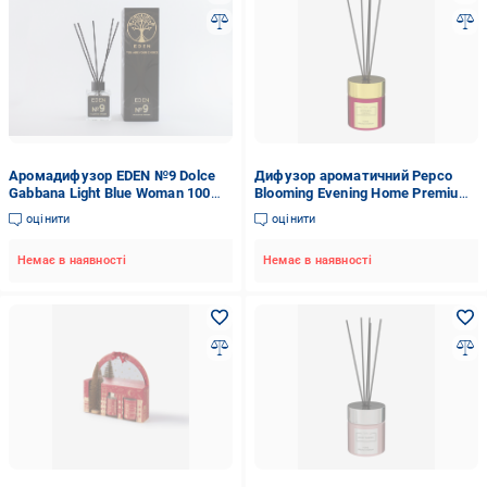
Аромадифузор EDEN №9 Dolce
Дифузор ароматичний Pepco
Gabbana Light Blue Woman 100
Blooming Evening Home Premium
мл (15160536)
Edition 100 мл
оцінити
оцінити
Немає в наявності
Немає в наявності