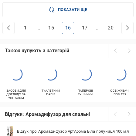
ПОКАЗАТИ ЩЕ
1
...
15
16
17
...
20
Також купують з категорій
ЗАСОБИ ДЛЯ
ТУАЛЕТНИЙ
ПАПЕРОВІ
ОСВІЖУВАЧІ
ДОГЛЯДУ ЗА
ПАПІР
РУШНИКИ
ПОВІТРЯ
УНІТАЗОМ
Відгуки: Аромадифузор для спальні
Відгук про: Аромадифузор АртАрома Біла полуниця 100 мл