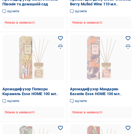
Півонія та домашній сад
Berry Mulled Wine 110 мл
(4820227786336)
оцінити
оцінити
Немає в наявності
Немає в наявності
Аромадифузор Попкорн
Аромадифузор Мандарин
Карамель Esse HOME 100 мл
Базилік Esse HOME 100 мл
(HOME-PC)
(HOME-MB)
оцінити
оцінити
Немає в наявності
Немає в наявності