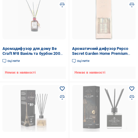
Аромадифузор для дому Be
Ароматичний дифузор Pepco
Craft №8 Ваніль та бурбон 200
Secret Garden Home Premium
мл (10138)
Edition 150 мл (13043621)
оцінити
оцінити
Немає в наявності
Немає в наявності