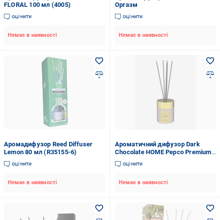
FLORAL 100 мл (4005)
Оргазм
оцінити
оцінити
Немає в наявності
Немає в наявності
Аромадифузор Reed Diffuser
Ароматичний дифузор Dark
Lemon 80 мл (R35155-6)
Chocolate HOME Pepco Premium
Edition 100 мл Шоколад
оцінити
оцінити
(29658323)
Немає в наявності
Немає в наявності