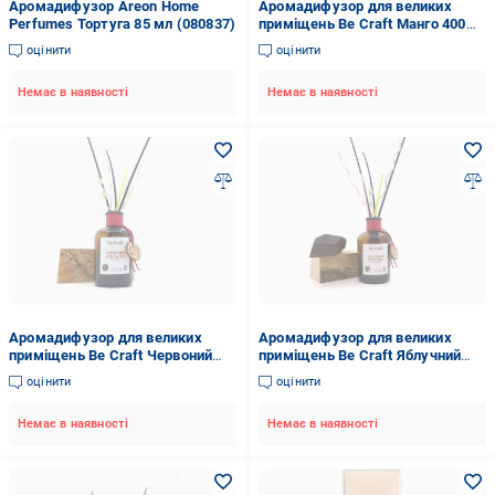
Аромадифузор Areon Home
Аромадифузор для великих
Perfumes Тортуга 85 мл (080837)
приміщень Be Craft Манго 400
мл (10148)
оцінити
оцінити
Немає в наявності
Немає в наявності
Аромадифузор для великих
Аромадифузор для великих
приміщень Be Craft Червоний
приміщень Be Craft Яблучний
апельсин 400 мл (10150)
штрудель 400 мл (10152)
оцінити
оцінити
Немає в наявності
Немає в наявності