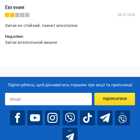
Евгения
28.07.2026
Запах не стойкий, пахнет алкоголем
Недоліки:
Запах алкогольной вишни
Підписуйтесь, щоб дізнаватись першим про акції та пропозиції
ПІДПИСАТИСЯ
bot
bot