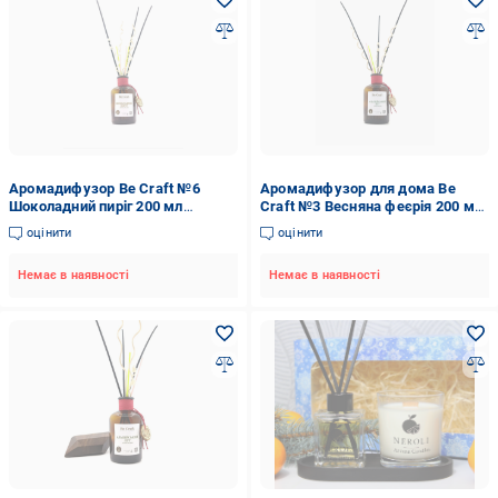
Аромадифузор Be Craft №6
Аромадифузор для дома Be
Шоколадний пиріг 200 мл
Craft №3 Весняна феєрія 200 мл
(10131)
(10119)
оцінити
оцінити
Немає в наявності
Немає в наявності