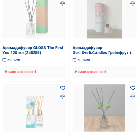
Аромадифузор GLOSS The First
Аромадифузор
Yes 120 мл (245255)
Gori.Sveti.Candles Грейпфрут і
м'ята
оцінити
оцінити
Немає в наявності
Немає в наявності