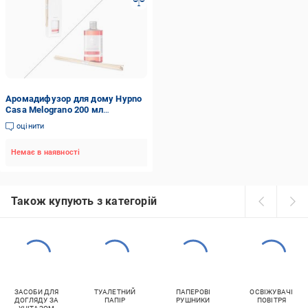
Аромадифузор для дому Hypno
Casa Melograno 200 мл
(парфум+палички)
оцінити
Немає в наявності
Також купують з категорій
ЗАСОБИ ДЛЯ
ТУАЛЕТНИЙ
ПАПЕРОВІ
ОСВІЖУВАЧІ
ДОГЛЯДУ ЗА
ПАПІР
РУШНИКИ
ПОВІТРЯ