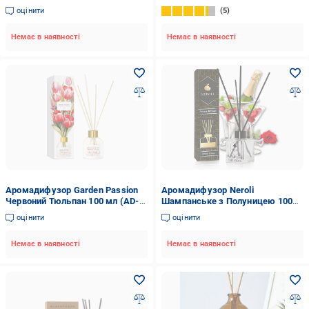
(30108)
оцінити
5
Немає в наявності
Немає в наявності
Аромадифузор Garden Passion
Аромадифузор Neroli
Червоний Тюльпан 100 мл (AD-
Шампанське з Полуницею 100
RT-GP)
мл
оцінити
оцінити
Немає в наявності
Немає в наявності