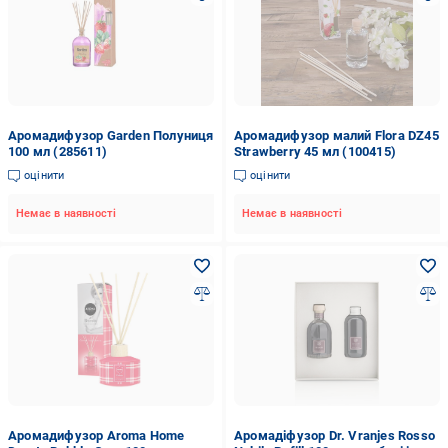
Аромадифузор Garden Полуниця
Аромадифузор малий Florа DZ45
100 мл (285611)
Strawberry 45 мл (100415)
оцінити
оцінити
Немає в наявності
Немає в наявності
Аромадифузор Aroma Home
Аромадіфузор Dr. Vranjes Rosso