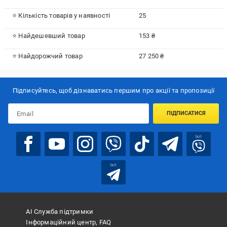
⭐ Кількість товарів у наявності
25
⭐ Найдешевший товар
153 ₴
⭐ Найдорожчий товар
27 250 ₴
Підписуйтесь, щоб дізнаватись першим про акції та пропозиції
ПІДПИСАТИСЯ
bot
bot
АІ Служба підтримки
Інформаційний центр, FAQ