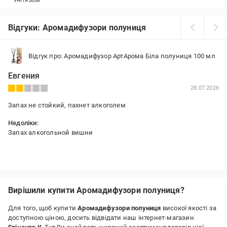
УНІТАЗОМ
Відгуки: Аромадифузори полуниця
Відгук про: Аромадифузор АртАрома Біла полуниця 100 мл
Евгения
28.07.2026
Запах не стойкий, пахнет алкоголем
Недоліки:
Запах алкогольной вишни
Вирішили купити Аромадифузори полуниця?
Для того, щоб купити
Аромадифузори полуниця
високої якості за
доступною ціною, досить відвідати наш інтернет-магазин