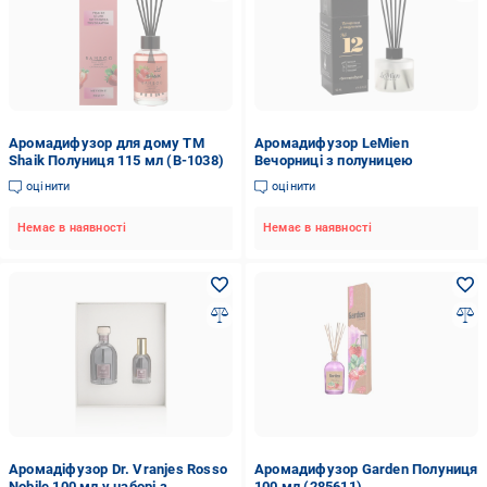
Аромадифузор для дому TM
Аромадифузор LeMien
Shaik Полуниця 115 мл (B-1038)
Вечорниці з полуницею
оцінити
оцінити
Немає в наявності
Немає в наявності
Аромадіфузор Dr. Vranjes Rosso
Аромадифузор Garden Полуниця
Nobile 100 мл у наборі з
100 мл (285611)