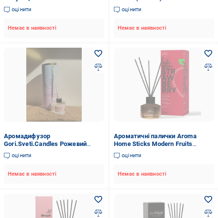
оцінити
оцінити
Немає в наявності
Немає в наявності
Аромадифузор
Ароматичні палички Aroma
Gori.Sveti.Candles Рожевий
Home Sticks Modern Fruits
цукор
Strawberry 50 мл (10231)
оцінити
оцінити
Немає в наявності
Немає в наявності