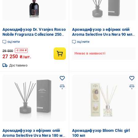
Аромадифузор Dr. Vranjes Rosso
Аромадифузор з ефірних олій
Nobile Fragranza Collezione 2500
Aroma Selective Uva Nera 90 мл
мл (FRV0016F-A)
(30118)
оцінити
оцінити
29 500
-
2 250
₴
Немає в наявності
27 250
₴/шт.
Доставимо
Аромадифузор з ефірних олій
Аромадифузор Bloom Chic girl
Aroma Selective Uva Nera 180 мл
100 мл