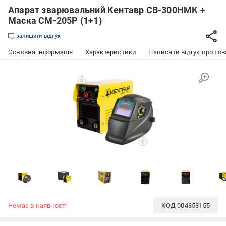
Апарат зварювальний Кентавр СВ-300НМК +
Маска СМ-205Р (1+1)
залишити відгук
Основна інформація
Характеристики
Написати відгук про тов
Немає в наявності
КОД
004853155