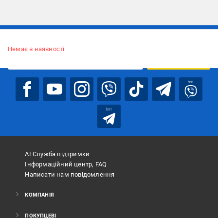
Підписуйтесь, щоб дізнаватись першим про акції та пропозиції
Немає в наявності
ПІДПИСАТИСЯ
bot
bot
АІ Служба підтримки
Інформаційний центр, FAQ
Написати нам повідомлення
КОМПАНІЯ
ПОКУПЦЕВІ