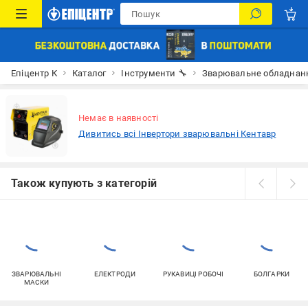
Епіцентр К
Каталог
Інструменти 🔧
Зварювальне обладнан
Немає в наявності
Дивитись всі Інвертори зварювальні Кентавр
Також купують з категорій
ЗВАРЮВАЛЬНІ
ЕЛЕКТРОДИ
РУКАВИЦІ РОБОЧІ
БОЛГАРКИ
МАСКИ