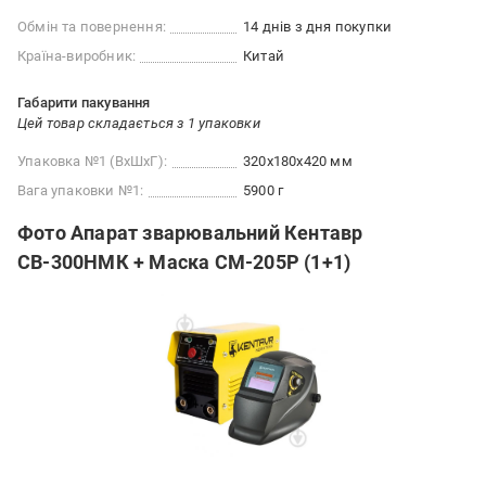
Обмін та повернення:
14 днів з дня покупки
Країна-виробник:
Китай
Габарити пакування
Цей товар складається з 1 упаковки
Упаковка №1 (ВхШхГ):
320x180x420 мм
Вага упаковки №1:
5900 г
Фото Апарат зварювальний Кентавр
СВ-300НМК + Маска СМ-205Р (1+1)