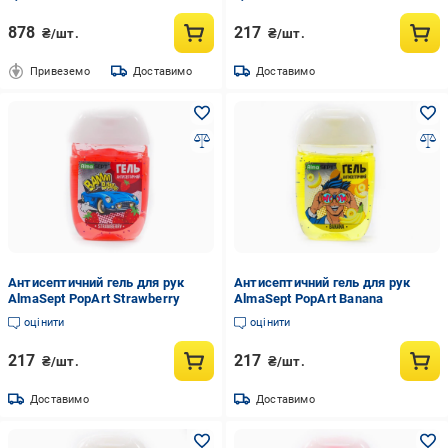
878
217
₴/шт.
₴/шт.
Привеземо
Доставимо
Доставимо
Антисептичний гель для рук
Антисептичний гель для рук
AlmaSept PopArt Strawberry
AlmaSept PopArt Banana
оцінити
оцінити
217
217
₴/шт.
₴/шт.
Доставимо
Доставимо