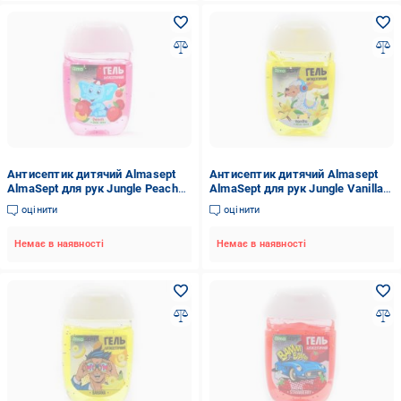
Антисептик дитячий Almasept
Антисептик дитячий Almasept
AlmaSept для рук Jungle Peach
AlmaSept для рук Jungle Vanilla
30 мл
30 мл
оцінити
оцінити
Немає в наявності
Немає в наявності