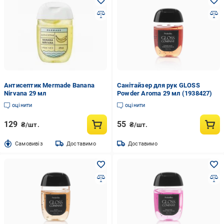
Антисептик Mermade Banana
Санітайзер для рук GLOSS
Nirvana 29 мл
Powder Aroma 29 мл (1938427)
оцінити
оцінити
129
55
₴/шт.
₴/шт.
Cамовивіз
Доставимо
Доставимо