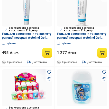
Безкоштовна доставка
Безкоштовна доставка
в поштомати Епіцентр
в поштомати Епіцентр
Гель для зволоження та захисту
Гель для зволоження та захисту
ранової поверхні Actolind Gel
ранової поверхні Actolind Gel
Plus 50 мл
Plus 250 мл
оцінити
оцінити
495
1 277
₴/шт.
₴/шт.
Привеземо
Доставимо
Привеземо
Доставимо
Безкоштовна доставка