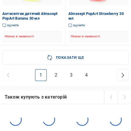
Антисептик дитячий Almasept
Almasept PopArt Strawberry 30
PopArt Banana 30 мл
мл
оцінити
оцінити
Немає в наявності
Немає в наявності
ПОКАЗАТИ ЩЕ
1
2
3
4
Також купують з категорій