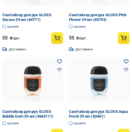
Санітайзер для рук GLOSS
Санітайзер для рук GLOSS Pink
Sacura 29 мл (64771)
Flower 29 мл (65753)
оцінити
оцінити
55
55
₴/шт.
₴/шт.
Доставимо
Доставимо
Санітайзер для рук GLOSS
Санітайзер для рук GLOSS Aqua
Bubble Gum 29 мл (5663111)
Fresh 29 мл (82461)
оцінити
оцінити