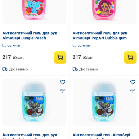
Антисептичний гель для рук
Антисептичний гель для рук
AlmaSept Jungle Peach
AlmaSept PopArt Bubble gum
оцінити
оцінити
217
217
₴/шт.
₴/шт.
Доставимо
Доставимо
Антисептичний гель для рук
Антисептичний гель AlmaSept