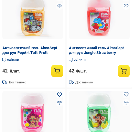
Антисептичний гель AlmaSept
Антисептичний гель AlmaSept
для рук PopArt Tutti Frutti
для рук Jungle Strawberry
оцінити
оцінити
42
42
₴/шт.
₴/шт.
Доставимо
Доставимо