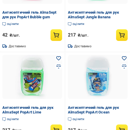
Антисептичний гель AlmaSept
Антисептичний гель для рук
для рук PopArt Bubble gum
AlmaSept Jungle Banana
оцінити
оцінити
42
217
₴/шт.
₴/шт.
Доставимо
Доставимо
Антисептичний гель для рук
Антисептичний гель для рук
AlmaSept PopArt Lime
AlmaSept PopArt Ocean
оцінити
оцінити