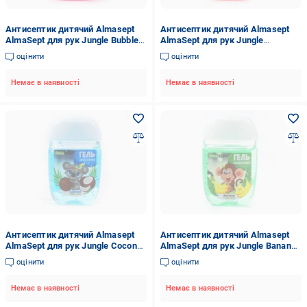
Антисептик дитячий Almasept
Антисептик дитячий Almasept
AlmaSept для рук Jungle Bubble
AlmaSept для рук Jungle
gum 30 мл
Strawberry 30 мл
оцінити
оцінити
Немає в наявності
Немає в наявності
Антисептик дитячий Almasept
Антисептик дитячий Almasept
AlmaSept для рук Jungle Coconut
AlmaSept для рук Jungle Banana
30 мл
30 мл
оцінити
оцінити
Немає в наявності
Немає в наявності