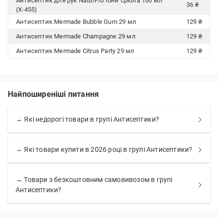
Антисептик для рук NaturPro Іони срібла 100 мл
36 ₴
(X-455)
Антисептик Mermade Bubble Gum 29 мл
129 ₴
Антисептик Mermade Champagne 29 мл
129 ₴
Антисептик Mermade Citrus Party 29 мл
129 ₴
Найпоширеніші питання
→ Які недорогі товари в групі Антисептики?
→ Які товари купити в 2026 році в групі Антисептики?
→ Товари з безкоштовним самовивозом в групі
Антисептики?