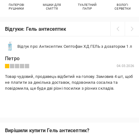
ПАПЕРОВІ
МІШКИ ДЛЯ
ТУАЛЕТНИЙ
ВОЛОГІ
РУШНИКИ
СМІТТЯ
ПАПІР
СЕРВЕТКИ
Відгуки: Гель антисептик
Відгук про: Антисептик Септофан ХД ГЕЛЬ з дозатором 1 л
Петро
04.03.2026
Товар чудовий, продавець відбитий на голову. Замовив 4 шт, щоб
не платити за декілька доставок, подзвонила сосалка та
повідомила, ще буде дві різні посилки з різних складів.
Вирішили купити Гель антисептик?