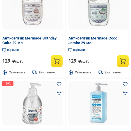
Антисептик Mermade Birthday
Антисептик Mermade Coco
Cake 29 мл
Jambo 29 мл
оцінити
оцінити
129
129
₴/шт.
₴/шт.
Cамовивіз
Доставимо
Cамовивіз
Доставимо