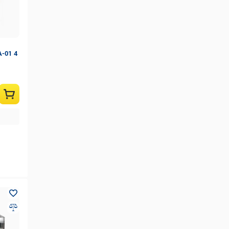
-01 4