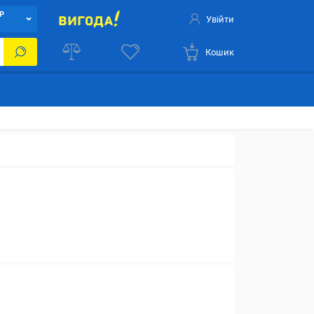
Р
Увійти
Кошик