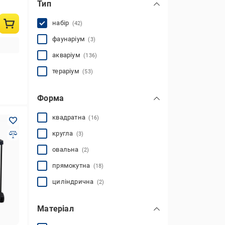
Тип
набір
(42)
фаунаріум
(3)
акваріум
(136)
тераріум
(53)
Форма
квадратна
(16)
кругла
(3)
овальна
(2)
прямокутна
(18)
циліндрична
(2)
Матеріал