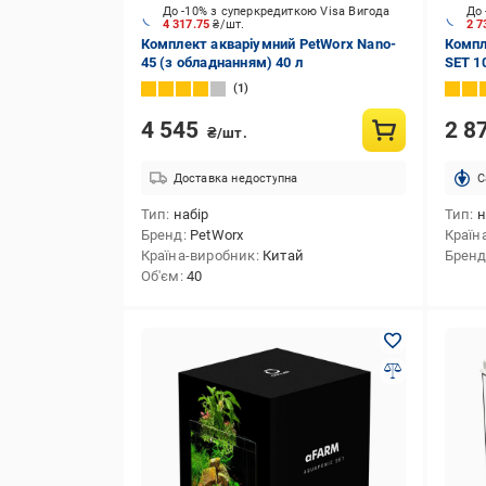
До -10% з суперкредиткою Visa Вигода
До 
4 317.75
₴/шт.
2 7
Комплект акваріумний PetWorx Nano-
Компл
45 (з обладнанням) 40 л
SET 1
1
4 545
2 8
₴/шт.
Доставка недоступна
C
Тип
набір
Тип
н
Бренд
PetWorx
Країн
Країна-виробник
Китай
Брен
Об'єм
40