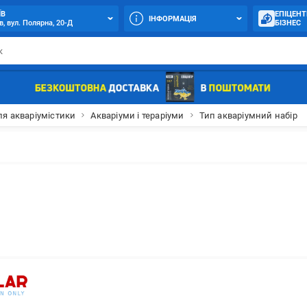
ЇВ
ЕПІЦЕНТ
ІНФОРМАЦІЯ
в, вул. Полярна, 20-Д
БІЗНЕС
ля акваріумістики
Акваріуми і тераріуми
Тип акваріумний набір