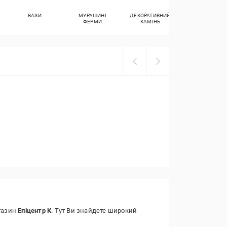
ВАЗИ
МУРАШИНІ
ДЕКОРАТИВНИЙ
КРОСІВКИ
ФЕРМИ
КАМІНЬ
агазин
Епіцентр К
. Тут Ви знайдете широкий