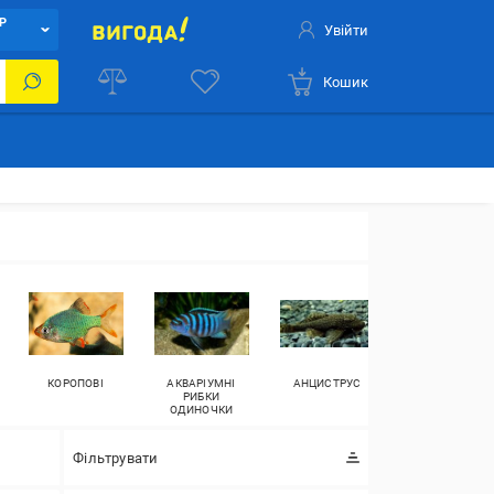
Р
Увійти
Кошик
КОРОПОВІ
АКВАРІУМНІ
АНЦИСТРУС
ХАРАЦИНОВІ
РИБКИ
ОДИНОЧКИ
Фільтрувати