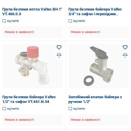
Група безпеки котла Valtec ВН 1"
Група безпеки бойлера Valtec
VT.460.0.0
3/4" та сифон і перехідник
3/4"х1/2" VT.461.N.05
оцінити
оцінити
Немає в наявності
Немає в наявності
Група безпеки бойлера Valtec
Запобіжний клапан бойлера з
1/2" та сифон VT.461.N.04
ручкою 1/2"
оцінити
оцінити
Немає в наявності
Немає в наявності