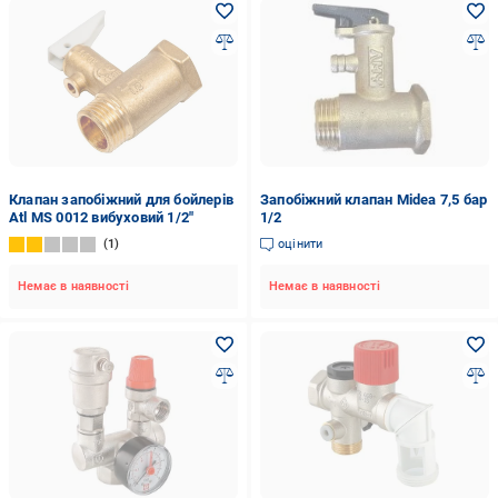
Клапан запобіжний для бойлерів
Запобіжний клапан Midea 7,5 бар
Atl MS 0012 вибуховий 1/2"
1/2
1
оцінити
Немає в наявності
Немає в наявності