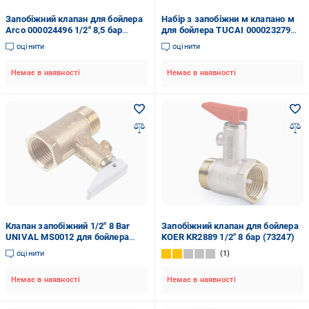
Запобіжний клапан для бойлера
Набір з запобіжни м клапано м
Arco 000024496 1/2" 8,5 бар
для бойлера TUCAI 000023279
(147982)
1/2" 8,5 бар (125987)
оцінити
оцінити
Немає в наявності
Немає в наявності
Клапан запобіжний 1/2" 8 Bar
Запобіжний клапан для бойлера
UNIVAL MS0012 для бойлера
KOER KR2889 1/2" 8 бар (73247)
Atlantic/ROUND IF 80 V pro
оцінити
1
Немає в наявності
Немає в наявності