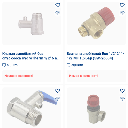
Клапан запобіжний без
Клапан запобіжний Еко 1/2" 211-
спускника HydroTherm 1/2" 6 ам
1/2 MF 1,5 Бар (SW-26554)
(TU-5531)
оцінити
оцінити
Немає в наявності
Немає в наявності