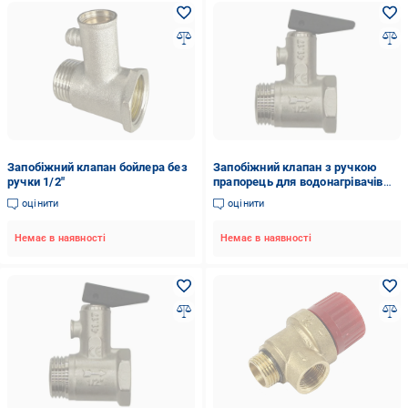
Запобіжний клапан бойлера без
Запобіжний клапан з ручкою
ручки 1/2"
прапорець для водонагрівачів
IVR 1/2" Ду 15 (135205002)
оцінити
оцінити
Немає в наявності
Немає в наявності