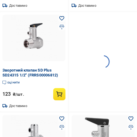
Доставимо
Доставимо
Зворотний клапан SD Plus
SD24315 1/2" (FRRS00006812)
оцінити
123
₴/шт.
Доставимо