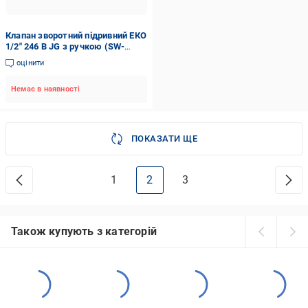
Клапан зворотний підривний ЕКО
1/2" 246 B JG з ручкою (SW-
8543)
оцінити
Немає в наявності
ПОКАЗАТИ ЩЕ
1
2
3
Також купують з категорій