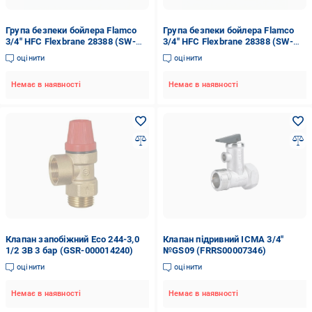
Група безпеки бойлера Flamco
Група безпеки бойлера Flamco
3/4" HFC Flexbrane 28388 (SW-
3/4" HFC Flexbrane 28388 (SW-
86260)
86260)
оцінити
оцінити
Немає в наявності
Немає в наявності
Клапан запобіжний Eco 244-3,0
Клапан підривний ICMA 3/4"
1/2 ЗВ 3 бар (GSR-000014240)
№GS09 (FRRS00007346)
оцінити
оцінити
Немає в наявності
Немає в наявності