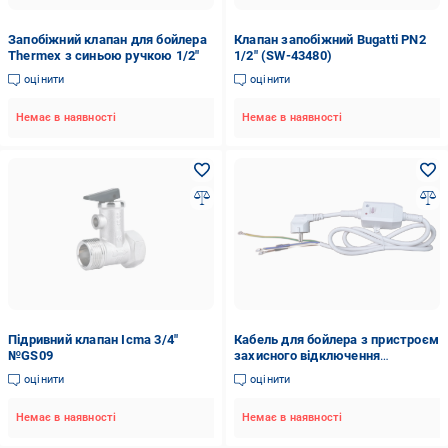
Запобіжний клапан для бойлера
Клапан запобіжний Bugatti PN2
Thermex з синьою ручкою 1/2"
1/2" (SW-43480)
оцінити
оцінити
Немає в наявності
Немає в наявності
Підривний клапан Icma 3/4"
Кабель для бойлера з пристроєм
№GS09
захисного відключення
(65150869)
оцінити
оцінити
Немає в наявності
Немає в наявності