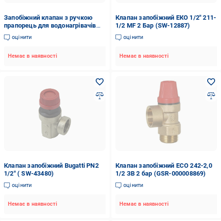
Запобіжний клапан з ручкою
Клапан запобіжний ЕКО 1/2" 211-
прапорець для водонагрівачів
1/2 MF 2 Бар (SW-12887)
Mastec 1/2" Ду 15
оцінити
оцінити
Немає в наявності
Немає в наявності
Клапан запобіжний Bugatti PN2
Клапан запобіжний ECO 242-2,0
1/2" ( SW-43480)
1/2 ЗВ 2 бар (GSR-000008869)
оцінити
оцінити
Немає в наявності
Немає в наявності