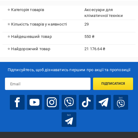
⭐ Категорія товарів
Аксесуари для
кліматичної техніки
⭐ Кількість товарів у наявності
29
⭐ Найдешевший товар
550 ₴
⭐ Найдорожчий товар
21 176.64 ₴
Підписуйтесь, щоб дізнаватись першим про акції та пропозиції
ПІДПИСАТИСЯ
bot
bot