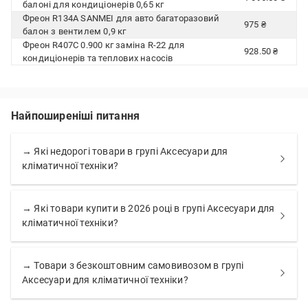
балоні для кондиціонерів 0,65 кг
Фреон R134А SANMEI для авто багаторазовий
975 ₴
балон з вентилем 0,9 кг
Фреон R407C 0.900 кг заміна R-22 для
928.50 ₴
кондиціонерів та теплових насосів
Найпоширеніші питання
→ Які недорогі товари в групі Аксесуари для
кліматичної техніки?
→ Які товари купити в 2026 році в групі Аксесуари для
кліматичної техніки?
→ Товари з безкоштовним самовивозом в групі
Аксесуари для кліматичної техніки?