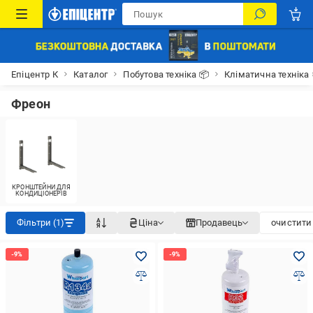
Епіцентр К
Каталог
Побутова техніка 📦
Кліматична техніка
Фреон
КРОНШТЕЙНИ ДЛЯ
КОНДИЦІОНЕРІВ
Фільтри (1)
Ціна
Продавець
очистити 