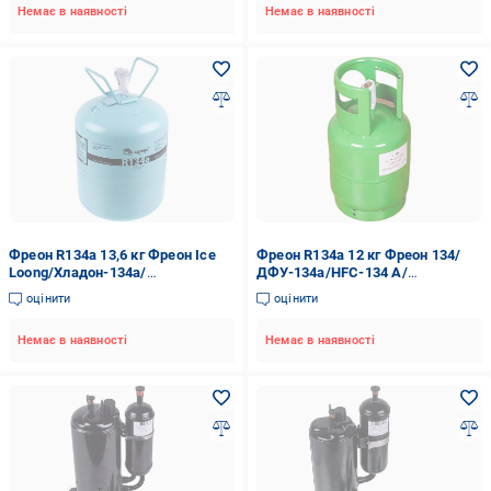
Немає в наявності
Немає в наявності
Фреон R134a 13,6 кг Фреон Ice
Фреон R134a 12 кг Фреон 134/
Loong/Хладон-134а/
ДФУ-134a/HFC-134 А/
ДФУ-134а/HFC-134 А
Хладон-134a (00000047759)
оцінити
оцінити
(00000041173)
Немає в наявності
Немає в наявності