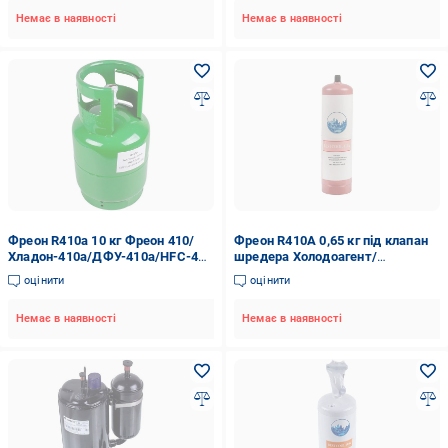
Немає в наявності
Немає в наявності
Фреон R410a 10 кг Фреон 410/
Фреон R410А 0,65 кг під клапан
Хладон-410a/ДФУ-410a/HFC-410
шредера Холодоагент/
А (00000047760)
Хладон-410А/ДФУ-410А
оцінити
оцінити
(00000043296)
Немає в наявності
Немає в наявності