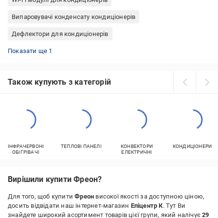
Випаровувачі конденсату кондиціонерів
Дефлектори для кондиціонерів
Насоси для відведення конденсату
Показати ще 1
Також купують з категорій
ІНФРАЧЕРВОНІ
ТЕПЛОВІ ПАНЕЛІ
КОНВЕКТОРИ
КОНДИЦІОНЕРИ
ОБІГРІВАЧІ
ЕЛЕКТРИЧНІ
Вирішили купити Фреон?
Для того, щоб купити
Фреон
високої якості за доступною ціною,
досить відвідати наш інтернет-магазин
Епіцентр К
. Тут Ви
знайдете широкий асортимент товарів цієї групи, який налічує
29