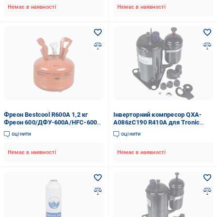
Немає в наявності
Немає в наявності
Фреон Bestcool R600A 1,2 кг
Інверторний компресор QXA-
Фреон 600/ДФУ-600A/HFC-600A
A086zC190 R410A для Tronic
(00000043287)
Heat 3000/3500/GREE
оцінити
оцінити
Cooper&Hunter (00000046553)
Немає в наявності
Немає в наявності