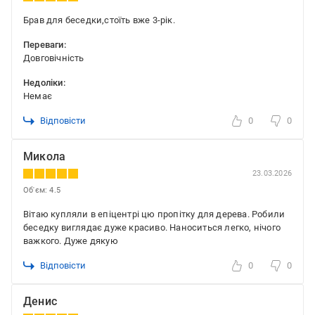
Брав для беседки,стоїть вже 3-рік.
Переваги:
Довговічність
Недоліки:
Немає
Відповісти
0
0
Микола
23.03.2026
Об'єм: 4.5
Вітаю купляли в епіцентрі цю пропітку для дерева. Робили
беседку виглядає дуже красиво. Наноситься легко, нічого
важкого. Дуже дякую
Відповісти
0
0
Денис