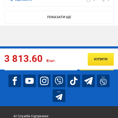
ПОКАЗАТИ ЩЕ
Підписуйтесь, щоб дізнаватись першим про акції та пропозиції
3 813.60
КУПИТИ
₴/шт.
ПІДПИСАТИСЯ
bot
bot
АІ Служба підтримки