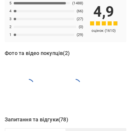
5
(1488)
4,9
4
(66)
3
(27)
2
(0)
оцінок
(
1610
)
1
(29)
Фото та відео покупців
(2)
Запитання та відгуки
(78)