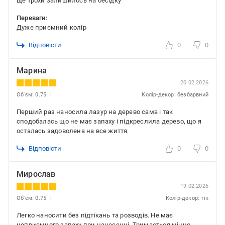
ще трохи залишилось на бесідку
Переваги:
Дуже приємний колір
Відповісти
0
0
Марина
20.02.2026
Об'єм: 0.75
Колір-декор: безбарвний
Перший раз наносила лазур на дерево сама і так
сподобалась що не має запаху і підкреслила дерево, що я
осталась задоволена на все життя.
Відповісти
0
0
Мирослав
19.02.2026
Об'єм: 0.75
Колір-декор: тік
Легко наносити без підтікань та розводів. Не має
неприємного запаху при нанесенні. Тримається міцно