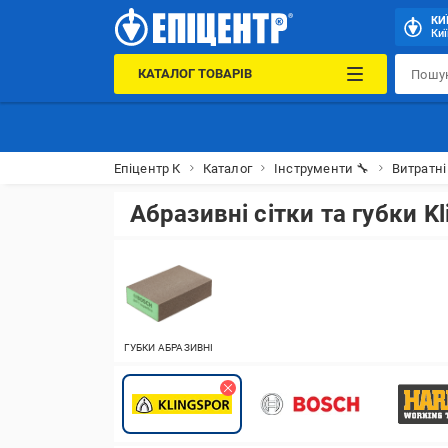
КИ
Киї
КАТАЛОГ ТОВАРІВ
Епіцентр К
Каталог
Інструменти 🔧
Витратні
Абразивні сітки та губки Kl
ГУБКИ АБРАЗИВНІ