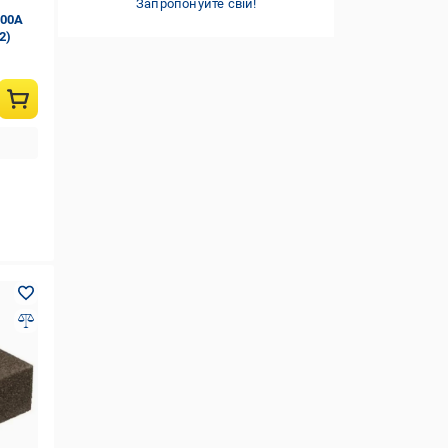
Запропонуйте свій!
700A
2)