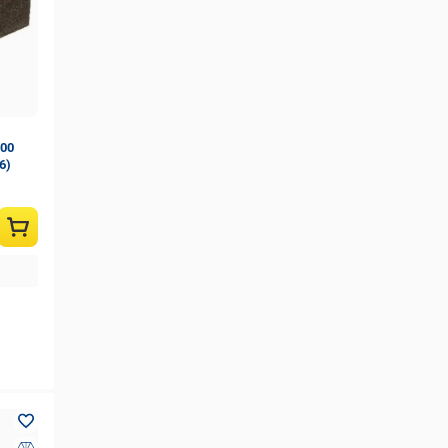
500
6)