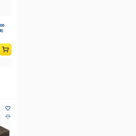
500
8)