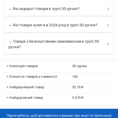
→ Які недорогі товари в групі 3D-ручки?
→ Які товари купити в 2026 році в групі 3D-ручки?
→ Товари з безкоштовним самовивозом в групі 3D-
ручки?
⭐ Категорія товарів
3D-ручки
⭐ Кількість товарів у наявності
143
⭐ Найдешевший товар
32.76 ₴
⭐ Найдорожчий товар
5 470 ₴
Підписуйтесь, щоб дізнаватись першим про акції та пропозиції