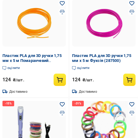
Пластик PLA для 3D ручки 1,75
Пластик PLA для 3D ручки 1,75
мм x 5 м Помаранчевий
мм x 5 м Фуксія (287500)
(287496)
оцінити
оцінити
124
124
₴/шт.
₴/шт.
Доставимо
Доставимо