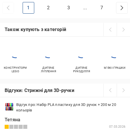
1
2
3
...
7
Також купують з категорій
КОНСТРУКТОРИ
ДИТЯЧЕ
ДИТЯЧЕ
М'ЯКІ ІГРАШКИ
LEGO
ЛІПЛЕННЯ
РУКОДІЛЛЯ
Відгуки: Стрижні для 3D-ручки
Відгук про: Набір PLA пластику для 3D ручок + 200 м 20
кольорів
Тетяна
07.03.2026