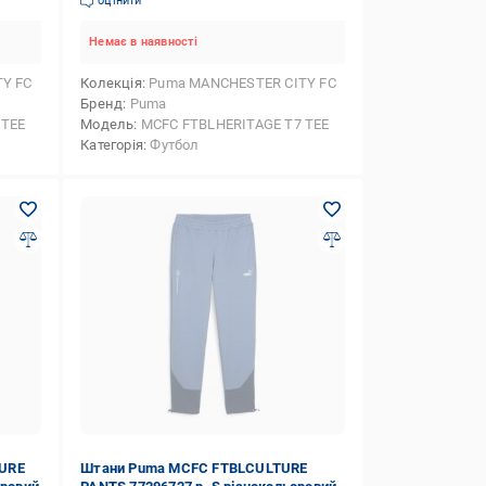
оцінити
Немає в наявності
Y FC
Колекція
Puma MANCHESTER CITY FC
Бренд
Puma
 TEE
Модель
MCFC FTBLHERITAGE T7 TEE
Категорія
Футбол
URE
Штани Puma MCFC FTBLCULTURE