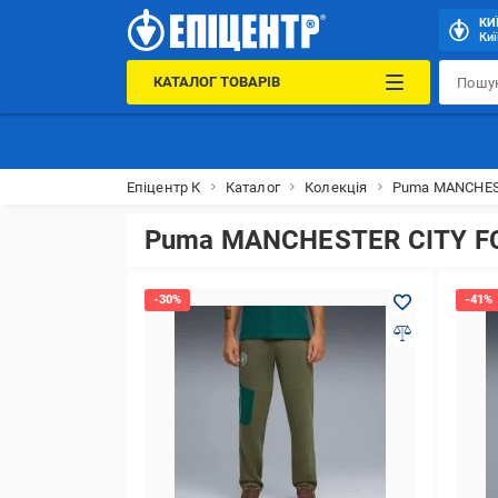
КИ
Киї
КАТАЛОГ ТОВАРІВ
Епіцентр К
Каталог
Колекція
Puma MANCHES
Puma MANCHESTER CITY F