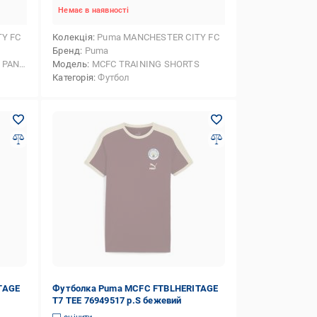
Немає в наявності
Y FC
Колекція
Puma MANCHESTER CITY FC
Бренд
Puma
NT DK
Модель
MCFC TRAINING SHORTS
Категорія
Футбол
TAGE
Футболка Puma MCFC FTBLHERITAGE
T7 TEE 76949517 р.S бежевий