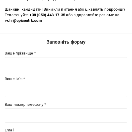
Шановні кандидати! Виникли питання або цікавлять подробиці?
Телефонуйте
+38 (050) 443-17-35
або відправляйте резюме на
rv.hr@epicentrk.com
Заповніть форму
Ваше прізвище *
Ваше ім'я *
Ваш номер телефону *
Email